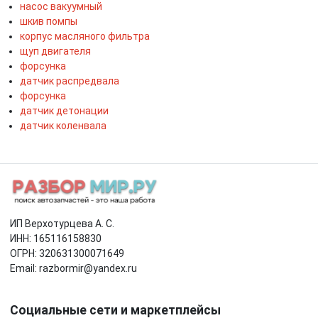
насос вакуумный
шкив помпы
корпус масляного фильтра
щуп двигателя
форсунка
датчик распредвала
форсунка
датчик детонации
датчик коленвала
ИП Верхотурцева А. С.
ИНН: 165116158830
ОГРН: 320631300071649
Email: razbormir@yandex.ru
Социальные сети и маркетплейсы