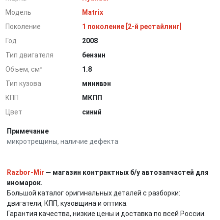
Модель
Matrix
Поколение
1 поколение [2-й рестайлинг]
Год
2008
Тип двигателя
бензин
Объем, см³
1.8
Тип кузова
минивэн
КПП
МКПП
Цвет
синий
Примечание
микротрещины, наличие дефекта
Razbor-Mir
— магазин контрактных б/у автозапчастей для
иномарок.
Большой каталог оригинальных деталей с разборки:
двигатели, КПП, кузовщина и оптика.
Гарантия качества, низкие цены и доставка по всей России.