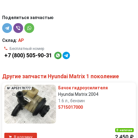
Поделиться запчастью
Склад:
AP
Бесплатный номер
+7 (800) 505-90-31
Другие запчасти Hyundai Matrix 1 поколение
Бачок гидроусилителя
№ AP53178777
Hyundai Matrix 2004
1.6 л., бензин
5715017000
В наличии
2 450 ₽
В корзину