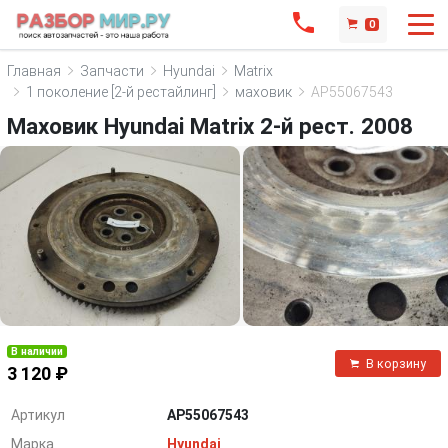
0
Главная
Запчасти
Hyundai
Matrix
1 поколение [2-й рестайлинг]
маховик
AP55067543
Маховик Hyundai Matrix 2-й рест. 2008
В наличии
В корзину
3 120 ₽
Артикул
AP55067543
Марка
Hyundai