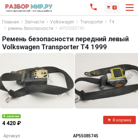
0
Главная
Запчасти
Volkswagen
Transporter
T4
ремень безопасности
AP55085745
Ремень безопасности передний левый
Volkswagen Transporter T4 1999
В наличии
В корзину
4 420 ₽
Артикул
AP55085745