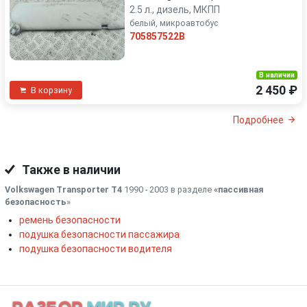
2.5 л., дизель, МКПП
белый, микроавтобус
705857522B
В наличии
2 450 ₽
В корзину
Подробнее
Также в наличии
Volkswagen Transporter T4
1990 - 2003 в разделе
«пассивная
безопасность
»
ремень безопасности
подушка безопасности пассажира
подушка безопасности водителя