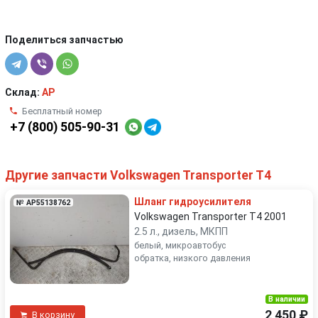
Поделиться запчастью
Склад:
AP
Бесплатный номер
+7 (800) 505-90-31
Другие запчасти Volkswagen Transporter T4
Шланг гидроусилителя
№ AP55138762
Volkswagen Transporter T4 2001
2.5 л., дизель, МКПП
белый, микроавтобус
обратка, низкого давления
В наличии
2 450 ₽
В корзину