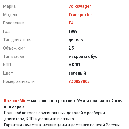
Марка
Volkswagen
Модель
Transporter
Поколение
T4
Год
1999
Тип двигателя
дизель
Объем, см³
2.5
Тип кузова
микроавтобус
КПП
МКПП
Цвет
зелёный
Номер запчасти
7D0857805
Razbor-Mir
— магазин контрактных б/у автозапчастей для
иномарок.
Большой каталог оригинальных деталей с разборки:
двигатели, КПП, кузовщина и оптика.
Гарантия качества, низкие цены и доставка по всей России.