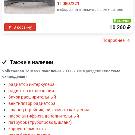
1T0807221
в сборе, нет колпачка на омыватель
В наличии
10 260 ₽
В корзину
Подробнее
Также в наличии
Volkswagen Touran 1 поколение
2003 - 2006 в разделе
«система
охлаждения
»
радиатор интеркулера
радиатор охлаждения
бачок расширительный
вентилятор радиатора
фланец (тройник) системы охлаждения
насос антифриза дополнительный
патрубок (трубопровод, шланг)
корпус термостата
патрубок радиатора