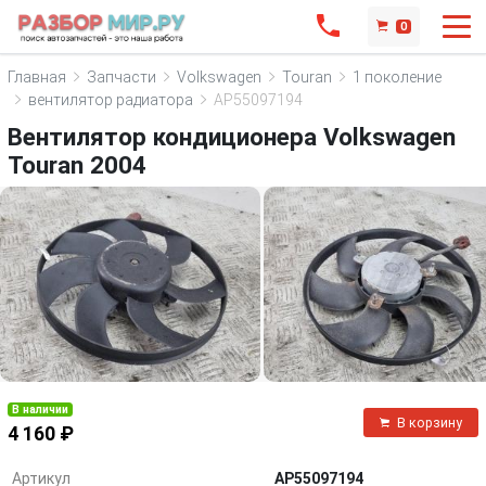
0
Главная
Запчасти
Volkswagen
Touran
1 поколение
вентилятор радиатора
AP55097194
Вентилятор кондиционера Volkswagen
Touran 2004
В наличии
В корзину
4 160 ₽
Артикул
AP55097194