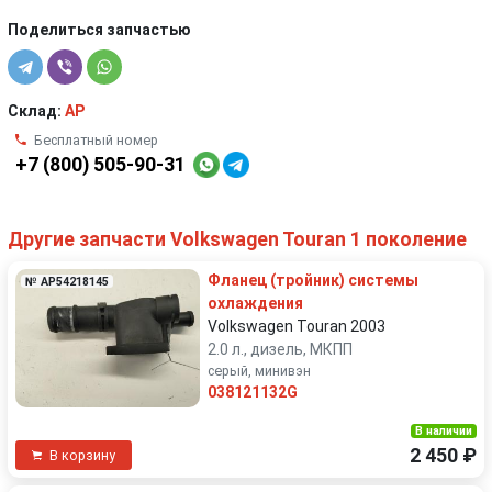
Поделиться запчастью
Склад:
AP
Бесплатный номер
+7 (800) 505-90-31
Другие запчасти Volkswagen Touran 1 поколение
Фланец (тройник) системы
№ AP54218145
охлаждения
Volkswagen Touran 2003
2.0 л., дизель, МКПП
серый, минивэн
038121132G
В наличии
2 450 ₽
В корзину