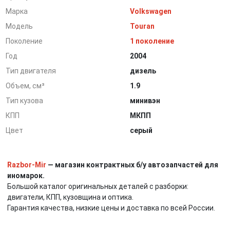
Марка
Volkswagen
Модель
Touran
Поколение
1 поколение
Год
2004
Тип двигателя
дизель
Объем, см³
1.9
Тип кузова
минивэн
КПП
МКПП
Цвет
серый
Razbor-Mir
— магазин контрактных б/у автозапчастей для
иномарок.
Большой каталог оригинальных деталей с разборки:
двигатели, КПП, кузовщина и оптика.
Гарантия качества, низкие цены и доставка по всей России.