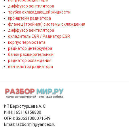
диффузор вентилятора
трубка охлаждающей жидкости
кронштейн радиатора
фланец (тройник) системы охлаждения
диффузор вентилятора
охладитель EGR / Радиатор EGR
корпус термостата
радиатор интеркулера
бачок расширительный
радиатор охлаждения
вентилятор радиатора
ИП Верхотурцева А. С.
ИНН: 165116158830
ОГРН: 320631300071649
Email: razbormir@yandex.ru