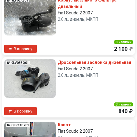
Корпус масляного фильтра
№ 9LV03A801
дизельный
Fiat Scudo 2 2007
2.0 л., дизель, МКПП
В наличии
2 100 ₽
В корзину
Дроссельная заслонка дизельная
№ 9LV03BQ01
Fiat Scudo 2 2007
2.0 л., дизель, МКПП
В наличии
840 ₽
В корзину
Капот
№ OEP11D201
Fiat Scudo 2 2007