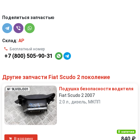
Поделиться запчастью
Склад:
AP
Бесплатный номер
+7 (800) 505-90-31
Другие запчасти Fiat Scudo 2 поколение
Подушка безопасности водителя
№ 9LV03J301
Fiat Scudo 2 2007
2.0 л., дизель, МКПП
В наличии
840 ₽
В корзину