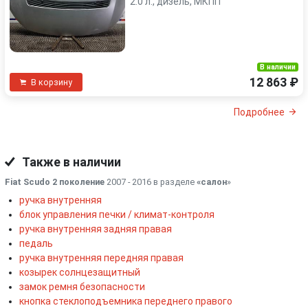
2.0 л., дизель, МКПП
В наличии
12 863 ₽
В корзину
Подробнее
Также в наличии
Fiat Scudo 2 поколение
2007 - 2016 в разделе
«салон
»
ручка внутренняя
блок управления печки / климат-контроля
ручка внутренняя задняя правая
педаль
ручка внутренняя передняя правая
козырек солнцезащитный
замок ремня безопасности
кнопка стеклоподъемника переднего правого