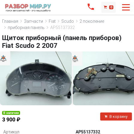
0
Главная
Запчасти
Fiat
Scudo
2 поколение
приборная панель
AP55137332
Щиток приборный (панель приборов)
Fiat Scudo 2 2007
В наличии
В корзину
3 900 ₽
Артикул
AP55137332