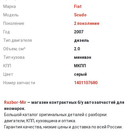
Марка
Fiat
Модель
Scudo
Поколение
2 поколение
Год
2007
Тип двигателя
дизель
Объем, см³
2.0
Тип кузова
минивэн
КПП
МКПП
Цвет
серый
Номер запчасти
1401107680
Razbor-Mir
— магазин контрактных б/у автозапчастей для
иномарок.
Большой каталог оригинальных деталей с разборки:
двигатели, КПП, кузовщина и оптика.
Гарантия качества, низкие цены и доставка по всей России.