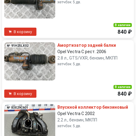
хетчбэк 5 дв.
В наличии
840 ₽
В корзину
Амортизатор задней балки
№ 91H25LX02
Opel Vectra C рест. 2006
2.8 л., GTS/VXR, бензин, МКПП
хетчбэк 5 дв.
В наличии
840 ₽
В корзину
Впускной коллектор бензиновый
№ 83X29C601
Opel Vectra C 2002
2.2 л., бензин, МКПП
хетчбэк 5 дв.