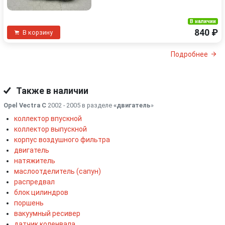
В наличии
840 ₽
В корзину
Подробнее
Также в наличии
Opel Vectra C
2002 - 2005 в разделе
«двигатель
»
коллектор впускной
коллектор выпускной
корпус воздушного фильтра
двигатель
натяжитель
маслоотделитель (сапун)
распредвал
блок цилиндров
поршень
вакуумный ресивер
датчик коленвала