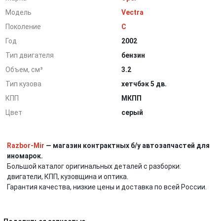
Модель
Vectra
Поколение
C
Год
2002
Тип двигателя
бензин
Объем, см³
3.2
Тип кузова
хетчбэк 5 дв.
КПП
МКПП
Цвет
серый
Razbor-Mir
— магазин контрактных б/у автозапчастей для
иномарок.
Большой каталог оригинальных деталей с разборки:
двигатели, КПП, кузовщина и оптика.
Гарантия качества, низкие цены и доставка по всей России.