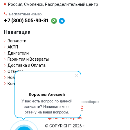
Россия, Смоленск, Распределительный центр
Бесплатный номер
+7 (800) 505-90-31
Навигация
Запчасти
АКПП
Двигатели
Гарантия и Возвраты
Доставка и Оплата
Отзывы
Новости
Контакты
Королев Алексей
У вас есть вопрос по данной
Работает на системе для авторазборок
запчасти? Напишите мне,
CARRO.
БИЗНЕС
отвечу на ваши вопросы.
Полная версия
© COPYRIGHT 2026 г.