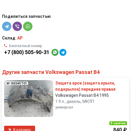
Поделиться запчастью
Склад:
AP
Бесплатный номер
+7 (800) 505-90-31
Другие запчасти Volkswagen Passat B4
Защита арок (защита крыла,
№ ISE04ST01
подкрылок) передняя правая
Volkswagen Passat B4 1995
1.9 л., дизель, МКПП
универсал
В наличии
840 ₽
В корзину