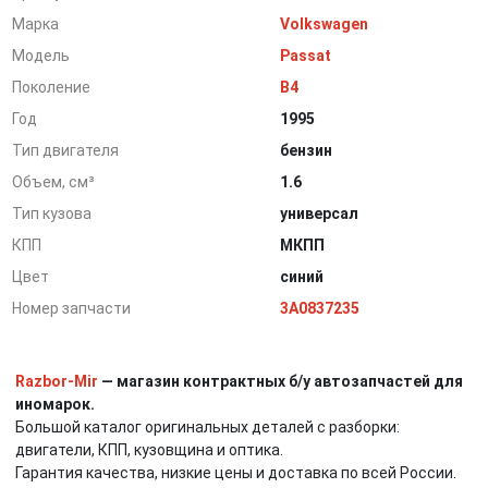
Марка
Volkswagen
Модель
Passat
Поколение
B4
Год
1995
Тип двигателя
бензин
Объем, см³
1.6
Тип кузова
универсал
КПП
МКПП
Цвет
синий
Номер запчасти
3A0837235
Razbor-Mir
— магазин контрактных б/у автозапчастей для
иномарок.
Большой каталог оригинальных деталей с разборки:
двигатели, КПП, кузовщина и оптика.
Гарантия качества, низкие цены и доставка по всей России.