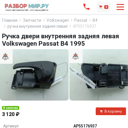
0
Главная
Запчасти
Volkswagen
Passat
B4
ручка внутренняя задняя левая
AP55176937
Ручка двери внутренняя задняя левая
Volkswagen Passat B4 1995
В наличии
В корзину
3 120 ₽
Артикул
AP55176937