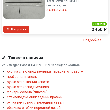
1.8 л., бензин, МКПП
белый, седан
3A0853754A
В наличии
2 450 ₽
В корзину
Подробнее
Также в наличии
Volkswagen Passat B4
1993 - 1997 в разделе
«салон
»
кнопка стеклоподъемника переднего правого
приборная панель
ручка открывания капота
ручка стеклоподъемника
фонарь салона (плафон)
стеклоподъемник задний правый
ручка внутренняя передняя левая
обшивка стойки передней левой