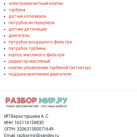
электромагнитный клапан
турбина
датчик коленвала
патрубок интеркулера
датчик детонации
двигатель
патрубок воздушного фильтра
патрубок турбины
корпус масляного фильтра
радиатор масляный
клапан управления турбиной (актуатор)
подушка крепления двигателя
ИП Верхотурцева А. С.
ИНН: 165116158830
ОГРН: 320631300071649
Email: razbormir@yandex.ru