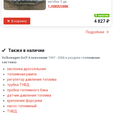
хетчбэк 5 дв.
1J0805588K
В наличии
4 827 ₽
В корзину
Подробнее
Также в наличии
Volkswagen Golf 4 поколение
1997 - 2006 в разделе
«топливная
система
»
заслонка дроссельная
топливная рампа
регулятор давления топлива
трубка ТНВД
пробка топливного бака
датчик давления топлива
крепление форсунки
насос топливный
ТНВД