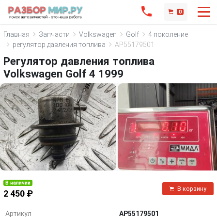
0
Главная
Запчасти
Volkswagen
Golf
4 поколение
регулятор давления топлива
AP55179501
Регулятор давления топлива
Volkswagen Golf 4 1999
В наличии
В корзину
2 450 ₽
Артикул
AP55179501