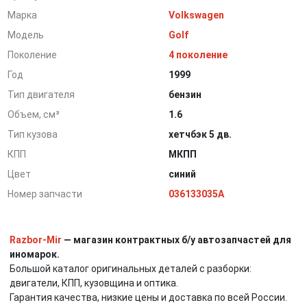
Марка
Volkswagen
Модель
Golf
Поколение
4 поколение
Год
1999
Тип двигателя
бензин
Объем, см³
1.6
Тип кузова
хетчбэк 5 дв.
КПП
МКПП
Цвет
синий
Номер запчасти
036133035A
Razbor-Mir
— магазин контрактных б/у автозапчастей для
иномарок.
Большой каталог оригинальных деталей с разборки:
двигатели, КПП, кузовщина и оптика.
Гарантия качества, низкие цены и доставка по всей России.