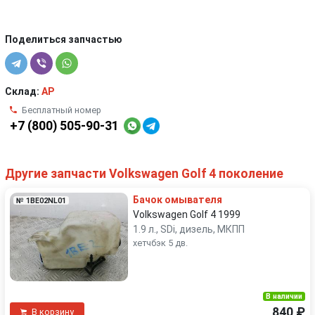
Поделиться запчастью
Склад:
AP
Бесплатный номер
+7 (800) 505-90-31
Другие запчасти Volkswagen Golf 4 поколение
Бачок омывателя
№ 1BE02NL01
Volkswagen Golf 4 1999
1.9 л., SDi, дизель, МКПП
хетчбэк 5 дв.
В наличии
840 ₽
В корзину