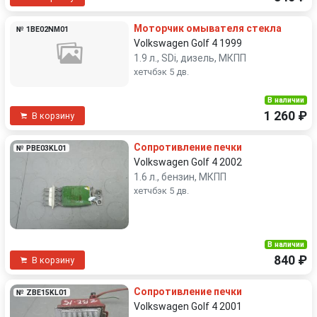
Моторчик омывателя стекла
№ 1BE02NM01
Volkswagen Golf 4 1999
1.9 л., SDi, дизель, МКПП
хетчбэк 5 дв.
В наличии
1 260 ₽
В корзину
Сопротивление печки
№ PBE03KL01
Volkswagen Golf 4 2002
1.6 л., бензин, МКПП
хетчбэк 5 дв.
В наличии
840 ₽
В корзину
Сопротивление печки
№ ZBE15KL01
Volkswagen Golf 4 2001