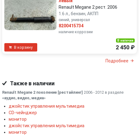
левый
Renault Megane 2 рест. 2006
1.6 л., бензин, АКПП
синий, универсал
8200415734
наличие коррозии
В наличии
2 450 ₽
В корзину
Подробнее
Также в наличии
Renault Megane 2 поколение [рестайлинг]
2006 - 2012 в разделе
«аудио, видео, медиа
»
джойстик управления мультимедиа
CD-чейнджер
монитор
джойстик управления мультимедиа
монитор