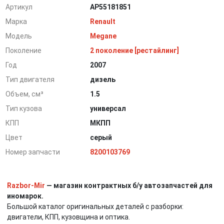
Артикул
AP55181851
Марка
Renault
Модель
Megane
Поколение
2 поколение [рестайлинг]
Год
2007
Тип двигателя
дизель
Объем, см³
1.5
Тип кузова
универсал
КПП
МКПП
Цвет
серый
Номер запчасти
8200103769
Razbor-Mir
— магазин контрактных б/у автозапчастей для
иномарок.
Большой каталог оригинальных деталей с разборки:
двигатели, КПП, кузовщина и оптика.