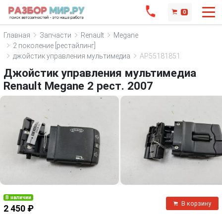
0
Главная
Запчасти
Renault
Megane
2 поколение [рестайлинг]
джойстик управления мультимедиа
AP55181851
Джойстик управления мультимедиа
Renault Megane 2 рест. 2007
В наличии
В корзину
2 450 ₽