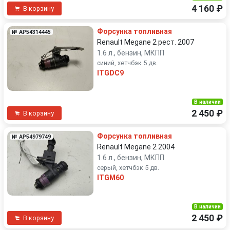
4 160 ₽
В корзину
Форсунка топливная
№ AP54314445
Renault Megane 2 рест. 2007
1.6 л., бензин, МКПП
синий, хетчбэк 5 дв.
ITGDC9
В наличии
2 450 ₽
В корзину
Форсунка топливная
№ AP54979749
Renault Megane 2 2004
1.6 л., бензин, МКПП
серый, хетчбэк 5 дв.
ITGM60
В наличии
2 450 ₽
В корзину