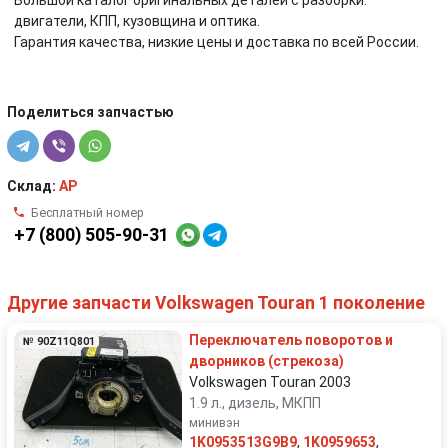
Большой каталог оригинальных деталей с разборки:
двигатели, КПП, кузовщина и оптика.
Гарантия качества, низкие цены и доставка по всей России.
Поделиться запчастью
Склад:
AP
Бесплатный номер
+7 (800) 505-90-31
Другие запчасти Volkswagen Touran 1 поколение
Переключатель поворотов и
№ 90Z11Q801
дворников (стрекоза)
Volkswagen Touran 2003
1.9 л., дизель, МКПП
минивэн
1K0953513G9B9
,
1K0959653
,