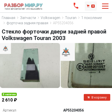
0
Главная
Запчасти
Volkswagen
Touran
1 поколение
форточка задняя правая
AP55204056
Стекло форточки двери задней правой
Volkswagen Touran 2003
В наличии
В корзину
2 610 ₽
Артикул
AP55204056