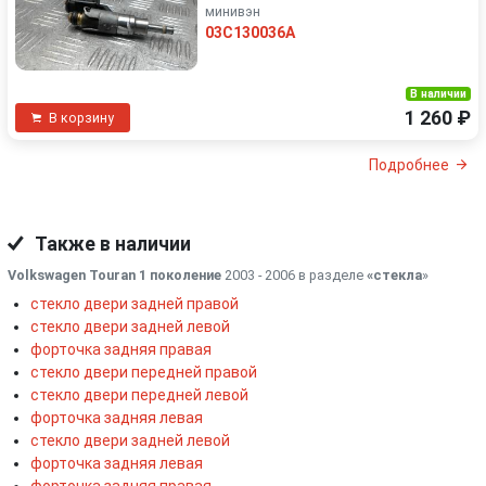
минивэн
03C130036A
В наличии
1 260 ₽
В корзину
Подробнее
Также в наличии
Volkswagen Touran 1 поколение
2003 - 2006 в разделе
«стекла
»
стекло двери задней правой
стекло двери задней левой
форточка задняя правая
стекло двери передней правой
стекло двери передней левой
форточка задняя левая
стекло двери задней левой
форточка задняя левая
форточка задняя правая