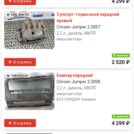
4 299 ₽
В корзину
Суппорт тормозной передний
№ HML25N701
правый
Citroen Jumper 2 2007
2.2 л., дизель, МКПП
микроавтобус
В наличии
2 520 ₽
В корзину
Бампер передний
№ 1UK04G501
Citroen Jumper 2 2008
2.2 л., дизель, МКПП
микроавтобус
БЕЗ СКИДКИ трещина
В наличии
4 299 ₽
В корзину