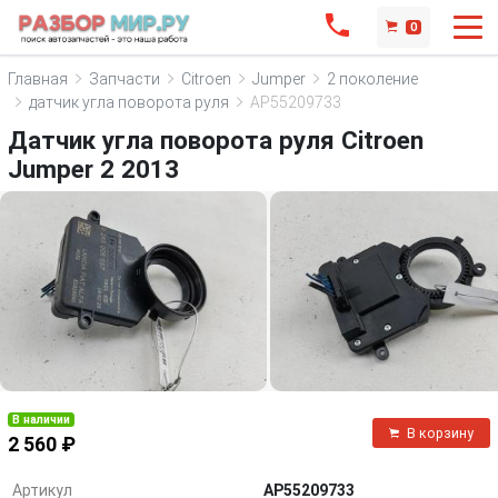
0
Главная
Запчасти
Citroen
Jumper
2 поколение
датчик угла поворота руля
AP55209733
Датчик угла поворота руля Citroen
Jumper 2 2013
В наличии
В корзину
2 560 ₽
Артикул
AP55209733