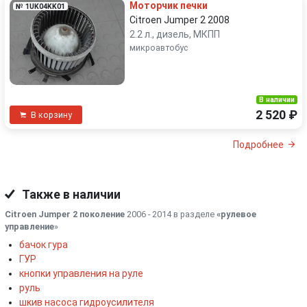
Моторчик печки
№ 1UK04KK01
Citroen Jumper 2 2008
2.2 л., дизель, МКПП
микроавтобус
В наличии
2 520 ₽
В корзину
Подробнее
Также в наличии
Citroen Jumper 2 поколение
2006 - 2014 в разделе
«рулевое
управление
»
бачок гура
ГУР
кнопки управления на руле
руль
шкив насоса гидроусилителя