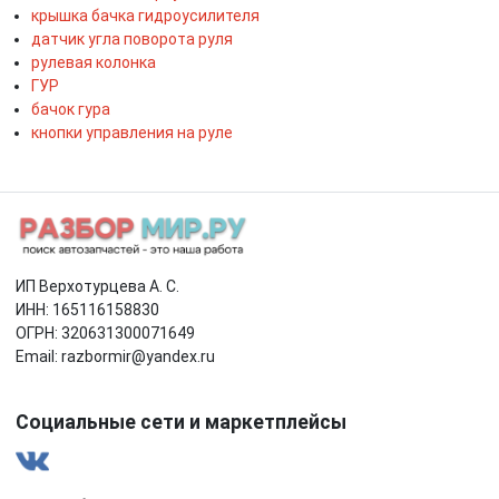
крышка бачка гидроусилителя
датчик угла поворота руля
рулевая колонка
ГУР
бачок гура
кнопки управления на руле
ИП Верхотурцева А. С.
ИНН: 165116158830
ОГРН: 320631300071649
Email: razbormir@yandex.ru
Социальные сети и маркетплейсы