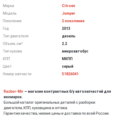
Марка
Citroen
Модель
Jumper
Поколение
2 поколение
Год
2013
Тип двигателя
дизель
Объем, см³
2.2
Тип кузова
микроавтобус
КПП
МКПП
Цвет
серый
Номер запчасти
51826041
Razbor-Mir
— магазин контрактных б/у автозапчастей для
иномарок.
Большой каталог оригинальных деталей с разборки:
двигатели, КПП, кузовщина и оптика.
Гарантия качества, низкие цены и доставка по всей России.