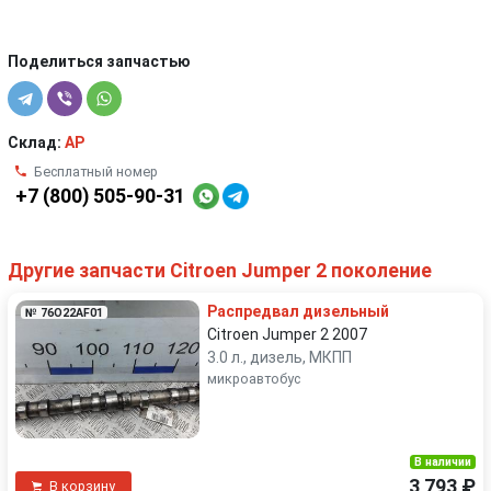
Поделиться запчастью
Склад:
AP
Бесплатный номер
+7 (800) 505-90-31
Другие запчасти Citroen Jumper 2 поколение
Распредвал дизельный
№ 76O22AF01
Citroen Jumper 2 2007
3.0 л., дизель, МКПП
микроавтобус
В наличии
3 793 ₽
В корзину