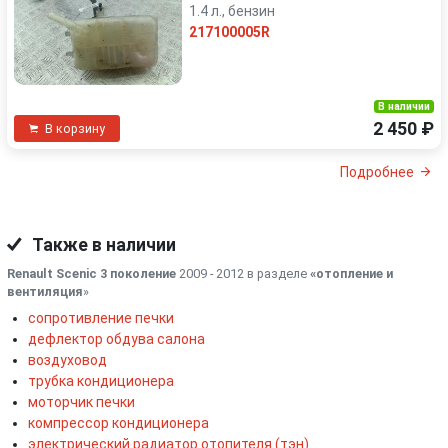
1.4 л., бензин
217100005R
В наличии
2 450 ₽
В корзину
Подробнее
Также в наличии
Renault Scenic 3 поколение
2009 - 2012 в разделе
«отопление и
вентиляция
»
сопротивление печки
дефлектор обдува салона
воздуховод
трубка кондиционера
моторчик печки
компрессор кондиционера
электрический радиатор отопителя (тэн)