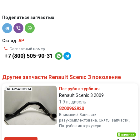
Поделиться запчастью
Склад:
AP
Бесплатный номер
+7 (800) 505-90-31
Другие запчасти Renault Scenic 3 поколение
Патрубок турбины
№ AP54393974
Renault Scenic 3 2009
1.9 л., дизель
8200962920
Внимание! Запчасть
разукомплектована. Сняты запчасти:,
Патрубок интеркулера
В наличии