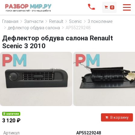
0
Главная
Запчасти
Renault
Scenic
3 поколение
дефлектор обдува салона
AP55229248
Дефлектор обдува салона Renault
Scenic 3 2010
В наличии
В корзину
3 120 ₽
Артикул
AP55229248