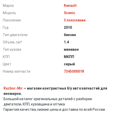
Марка
Renault
Модель
Scenic
Поколение
3 поколение
Год
2010
Тип двигателя
бензин
Объем, см³
1.4
Тип кузова
минивэн
КПП
МКПП
Цвет
серый
Номер запчасти
734500001R
Razbor-Mir
— магазин контрактных б/у автозапчастей для
иномарок.
Большой каталог оригинальных деталей с разборки:
двигатели, КПП, кузовщина и оптика.
Гарантия качества, низкие цены и доставка по всей России.