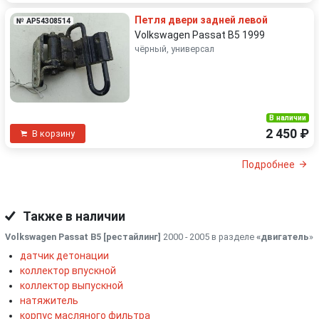
Петля двери задней левой
№ AP54308514
Volkswagen Passat B5 1999
чёрный, универсал
В наличии
2 450 ₽
В корзину
Подробнее
Также в наличии
Volkswagen Passat B5 [рестайлинг]
2000 - 2005 в разделе
«двигатель
»
датчик детонации
коллектор впускной
коллектор выпускной
натяжитель
корпус масляного фильтра