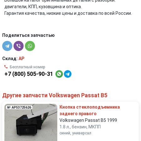
Большой каталог оригинальных деталей с разборки:
двигатели, КПП, кузовщина и оптика.
Гарантия качества, низкие цены и доставка по всей России.
Поделиться запчастью
Склад:
AP
Бесплатный номер
+7 (800) 505-90-31
Другие запчасти Volkswagen Passat B5
Кнопка стеклоподъемника
№ AP53725626
заднего правого
Volkswagen Passat B5 1999
1.8 л., бензин, МКПП
синий, универсал