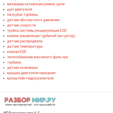
механизм натяжения ремня, цепи
щуп двигателя
патрубок турбины
датчик абсолютного давления
датчик скорости
трубка системы рециркуляции EGR
клапан управления турбиной (актуатор)
датчик распредвала
датчик температуры
клапан EGR
теплообменник масляного фильтра
турбина
датчик коленвала
крышка двигателя передняя
кронштейн гидроусилителя
ИП Верхотурцева А. С.