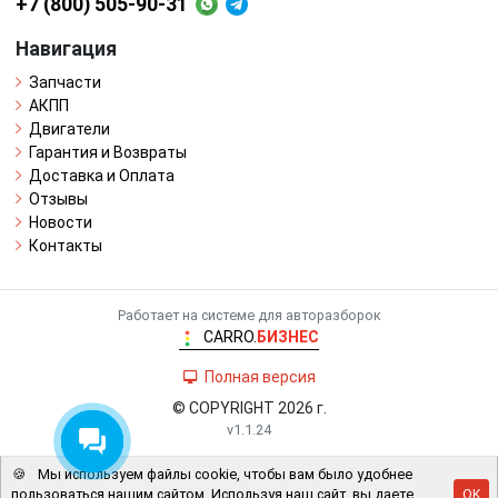
+7 (800) 505-90-31
Навигация
Запчасти
АКПП
Двигатели
Гарантия и Возвраты
Доставка и Оплата
Отзывы
Новости
Контакты
Работает на системе для авторазборок
CARRO.
БИЗНЕС
Полная версия
© COPYRIGHT 2026 г.
v1.1.24
🍪
Мы используем файлы cookie, чтобы вам было удобнее
пользоваться нашим сайтом. Используя наш сайт, вы даете
OK