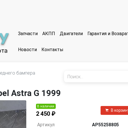
Запчасти
АКПП
Двигатели
Гарантия и Возвр
Новости
Контакты
еднего бампера
el Astra G 1999
В наличии
В корзин
2 450 ₽
Артикул
AP55258805