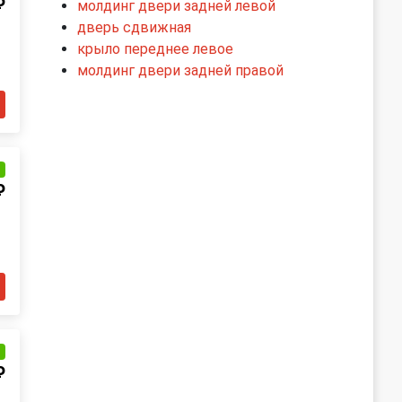
₽
молдинг двери задней левой
дверь сдвижная
крыло переднее левое
молдинг двери задней правой
и
₽
и
₽