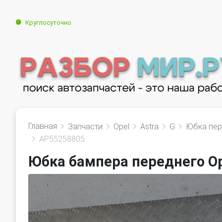
Круглосуточно
Главная
Запчасти
Opel
Astra
G
Юбка пер
AP55258805
Юбка бампера переднего Op