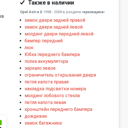
Также в наличии
Opel Astra G
1998 - 2009 в разделе
«кузовщина
»
ка
замок двери задней правой
замок двери задней левой
молдинг двери передней левой
бампер передний
люк
Юбка переднего бампера
полка аккумулятора
зеркало левое
ограничитель открывания двери
петля капота правая
накладка подсветки номера
молдинг лобового стекла
петля капота левая
кронштейн переднего бампера
дождевик
замок багажника
и