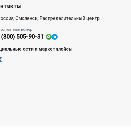
онтакты
оссия, Смоленск, Распределительный центр
Бесплатный номер
 (800) 505-90-31
циальные сети и маркетплейсы