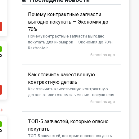
Почему контрактные запчасти
выгодно покупать — Экономия до
70%
Почему контрактные запчасти выгодно
покупать для иномарок — Экономия до 70% |
Razbor-Mir
и
6 months ago
₽
Как отличить качественную
контрактную деталь
Как отличить качественную контрактную
деталь от «автохлама»: чек-лист покупателя
6 months ago
​ТОП-5 запчастей, которые опасно
и
покупать
₽
​ТОП-5 запчастей, которые опасно покупать