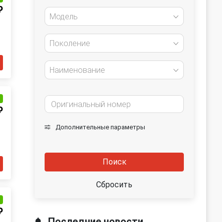
₽
Модель
Поколение
Наименование
и
₽
Дополнительные параметры
Поиск
Сбросить
и
₽
Последние новости