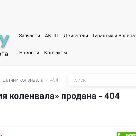
Запчасти
АКПП
Двигатели
Гарантия и Возвр
Новости
Контакты
датчик коленвала
404
я коленвала» продана - 404
В наличи