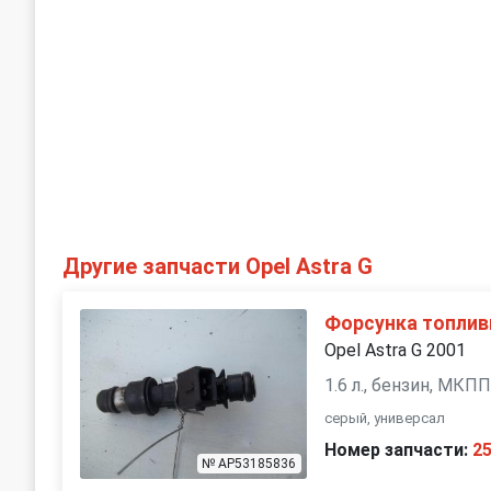
Другие запчасти Opel Astra G
Форсунка топлив
Opel Astra G 2001
1.6 л., бензин, МКП
серый, универсал
Номер запчасти:
2
№ AP53185836