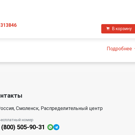
П
5313846
В корзину
Подробнее
онтакты
оссия, Смоленск, Распределительный центр
Бесплатный номер
 (800) 505-90-31