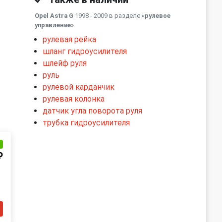
Opel Astra G
1998 - 2009 в разделе
«рулевое
управление
»
рулевая рейка
шланг гидроусилителя
шлейф руля
руль
рулевой карданчик
рулевая колонка
датчик угла поворота руля
трубка гидроусилителя
и
₽