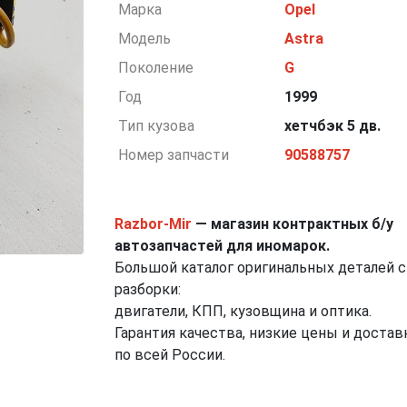
Марка
Opel
Модель
Astra
Поколение
G
Год
1999
Тип кузова
хетчбэк 5 дв.
Номер запчасти
90588757
Razbor-Mir
— магазин контрактных б/у
автозапчастей для иномарок.
Большой каталог оригинальных деталей с
разборки:
двигатели, КПП, кузовщина и оптика.
Гарантия качества, низкие цены и достав
по всей России.