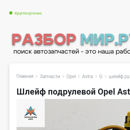
Круглосуточно
Главная
Запчасти
Opel
Astra
G
шлейф ру
Шлейф подрулевой Opel Ast