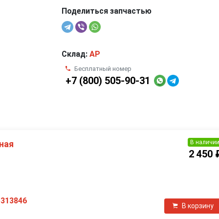
Поделиться запчастью
Склад:
AP
Бесплатный номер
+7 (800) 505-90-31
В наличи
ная
2 450 
П
5313846
В корзину