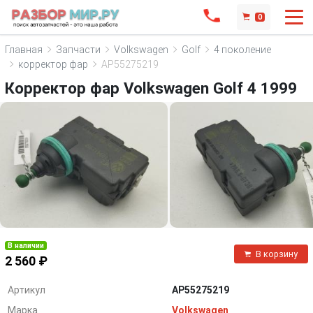
0
Главная
Запчасти
Volkswagen
Golf
4 поколение
корректор фар
AP55275219
Корректор фар Volkswagen Golf 4 1999
В наличии
В корзину
2 560 ₽
Артикул
AP55275219
Марка
Volkswagen