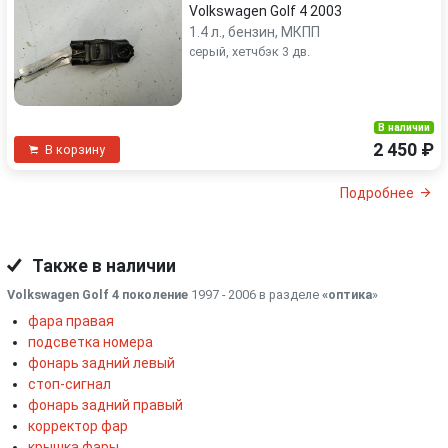
Volkswagen Golf 4 2003
1.4 л., бензин, МКПП
серый, хетчбэк 3 дв.
В наличии
2 450 ₽
В корзину
Подробнее
Также в наличии
Volkswagen Golf 4 поколение
1997 - 2006 в разделе
«оптика
»
фара правая
подсветка номера
фонарь задний левый
стоп-сигнал
фонарь задний правый
корректор фар
крышка фары