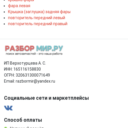
фара левая
Крышка (заглушка) задняя фары
повторитель передний левый
повторитель передний правый
ИП Верхотурцева А. С.
ИНН: 165116158830
ОГРН: 320631300071649
Email: razbormir@yandex.ru
Социальные сети и маркетплейсы
Способ оплаты