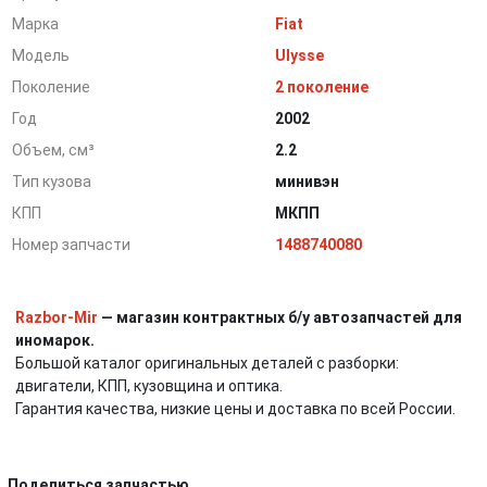
Марка
Fiat
Модель
Ulysse
Поколение
2 поколение
Год
2002
Объем, см³
2.2
Тип кузова
минивэн
КПП
МКПП
Номер запчасти
1488740080
Razbor-Mir
— магазин контрактных б/у автозапчастей для
иномарок.
Большой каталог оригинальных деталей с разборки:
двигатели, КПП, кузовщина и оптика.
Гарантия качества, низкие цены и доставка по всей России.
Поделиться запчастью