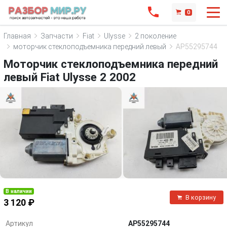
0
Главная
Запчасти
Fiat
Ulysse
2 поколение
моторчик стеклоподъемника передний левый
AP55295744
Моторчик стеклоподъемника передний
левый Fiat Ulysse 2 2002
В наличии
В корзину
3 120 ₽
Артикул
AP55295744