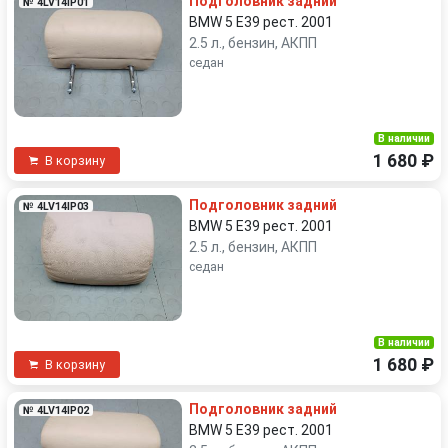
Подголовник задний
№ 4LV14IP01
BMW 5 E39 рест. 2001
2.5 л., бензин, АКПП
седан
В наличии
1 680 ₽
В корзину
Подголовник задний
№ 4LV14IP03
BMW 5 E39 рест. 2001
2.5 л., бензин, АКПП
седан
В наличии
1 680 ₽
В корзину
Подголовник задний
№ 4LV14IP02
BMW 5 E39 рест. 2001