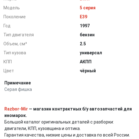
Модель
5 серия
Поколение
E39
Год
1997
Тип двигателя
бензин
Объем, см³
2.5
Тип кузова
универсал
КПП
АКПП
Цвет
чёрный
Примечание
Серая фишка
Razbor-Mir
— магазин контрактных б/у автозапчастей для
иномарок.
Большой каталог оригинальных деталей с разборки:
двигатели, КПП, кузовщина и оптика.
Гарантия качества, низкие цены и доставка по всей России.