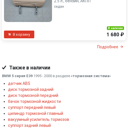
2.5 л., бензин, АКПП
седан
В наличии
1 680 ₽
В корзину
Подробнее
Также в наличии
BMW 5 серия E39
1995 - 2000 в разделе
«тормозная система
»
датчик ABS
диск тормозной задний
диск тормозной передний
бачок тормозной жидкости
суппорт передний левый
цилиндр тормозной главный
вакуумный усилитель тормозов
суппорт задний левый