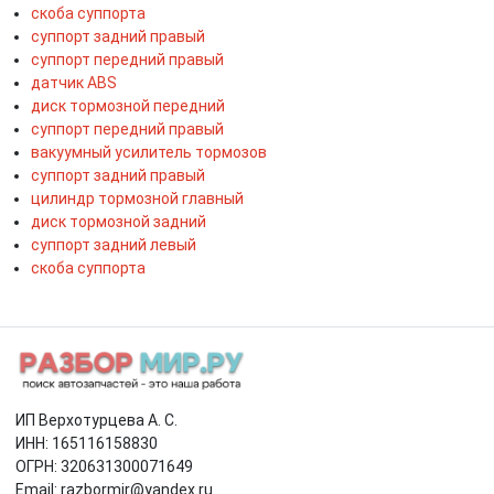
скоба суппорта
суппорт задний правый
суппорт передний правый
датчик ABS
диск тормозной передний
суппорт передний правый
вакуумный усилитель тормозов
суппорт задний правый
цилиндр тормозной главный
диск тормозной задний
суппорт задний левый
скоба суппорта
ИП Верхотурцева А. С.
ИНН: 165116158830
ОГРН: 320631300071649
Email: razbormir@yandex.ru