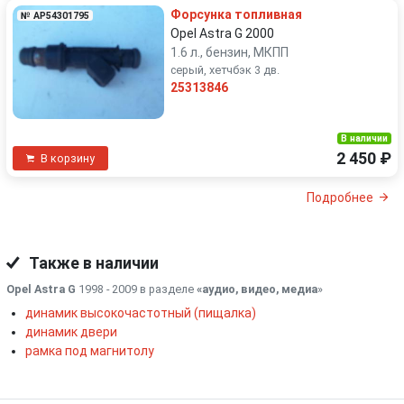
Форсунка топливная
№ AP54301795
Opel Astra G 2000
1.6 л., бензин, МКПП
серый, хетчбэк 3 дв.
25313846
В наличии
2 450 ₽
В корзину
Подробнее
Также в наличии
Opel Astra G
1998 - 2009 в разделе
«аудио, видео, медиа
»
динамик высокочастотный (пищалка)
динамик двери
рамка под магнитолу