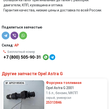
Большой каталог оригинальных деталей с разборки:
двигатели, КПП, кузовщина и оптика.
Гарантия качества, низкие цены и доставка по всей России.
Поделиться запчастью
Склад:
AP
Бесплатный номер
+7 (800) 505-90-31
Другие запчасти Opel Astra G
Форсунка топливная
№ AP53185836
Opel Astra G 2001
1.6 л., бензин, МКПП
серый, универсал
25313846