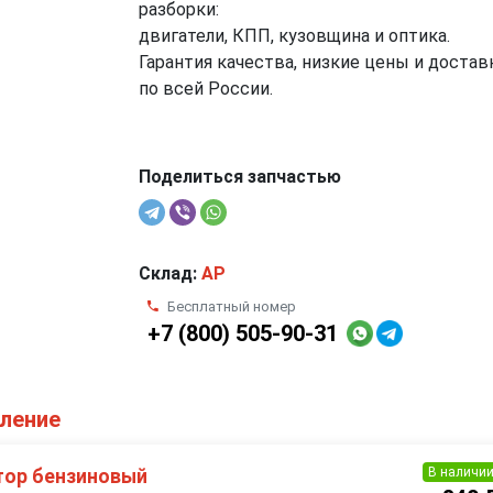
разборки:
двигатели, КПП, кузовщина и оптика.
Гарантия качества, низкие цены и достав
по всей России.
Поделиться запчастью
Склад:
AP
Бесплатный номер
+7 (800) 505-90-31
оление
В наличи
тор бензиновый