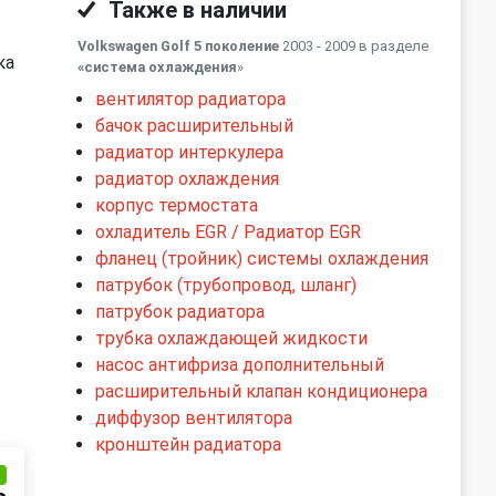
Также в наличии
Volkswagen Golf 5 поколение
2003 - 2009 в разделе
ка
«система охлаждения
»
вентилятор радиатора
бачок расширительный
радиатор интеркулера
радиатор охлаждения
корпус термостата
охладитель EGR / Радиатор EGR
фланец (тройник) системы охлаждения
патрубок (трубопровод, шланг)
патрубок радиатора
трубка охлаждающей жидкости
насос антифриза дополнительный
расширительный клапан кондиционера
диффузор вентилятора
кронштейн радиатора
и