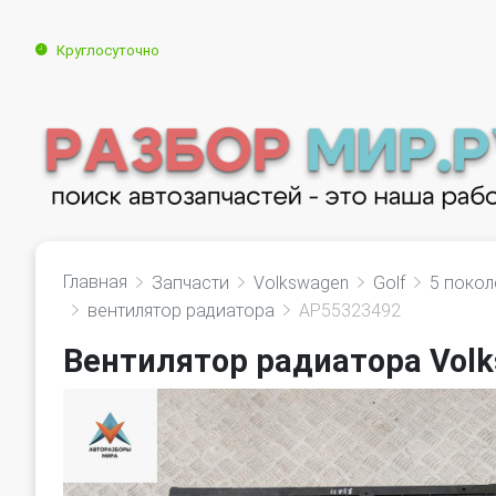
Круглосуточно
Главная
Запчасти
Volkswagen
Golf
5 покол
вентилятор радиатора
AP55323492
Вентилятор радиатора Volk