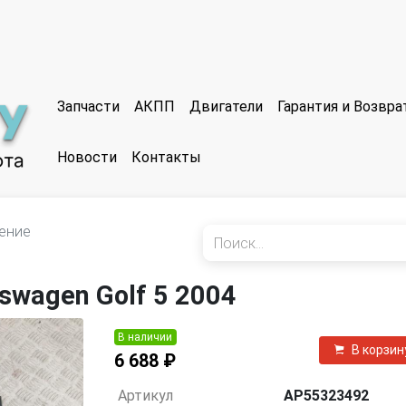
Запчасти
АКПП
Двигатели
Гарантия и Возвр
Новости
Контакты
ение
swagen Golf 5 2004
В наличии
В корзин
6 688 ₽
Артикул
AP55323492