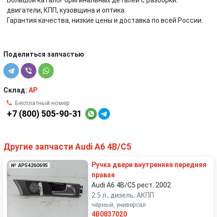
Большой каталог оригинальных деталей с разборки:
двигатели, КПП, кузовщина и оптика.
Гарантия качества, низкие цены и доставка по всей России.
Поделиться запчастью
Склад:
AP
Бесплатный номер
+7 (800) 505-90-31
Другие запчасти Audi A6 4B/C5
Ручка двери внутренняя передняя
№ AP54260695
правая
Audi A6 4B/C5 рест. 2002
2.5 л., дизель, АКПП
чёрный, универсал
4B0837020