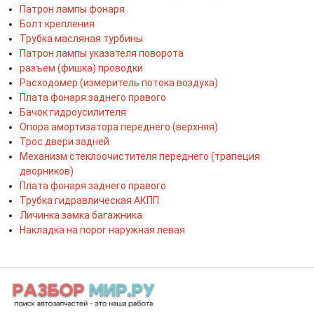
Патрон лампы фонаря
Болт крепления
Трубка масляная турбины
Патрон лампы указателя поворота
разъем (фишка) проводки
Расходомер (измеритель потока воздуха)
Плата фонаря заднего правого
Бачок гидроусилителя
Опора амортизатора переднего (верхняя)
Трос двери задней
Механизм стеклоочистителя переднего (трапеция
дворников)
Плата фонаря заднего правого
Трубка гидравлическая АКПП
Личинка замка багажника
Накладка на порог наружная левая