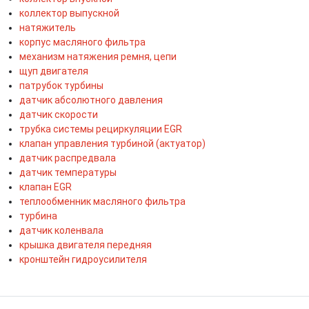
коллектор выпускной
натяжитель
корпус масляного фильтра
механизм натяжения ремня, цепи
щуп двигателя
патрубок турбины
датчик абсолютного давления
датчик скорости
трубка системы рециркуляции EGR
клапан управления турбиной (актуатор)
датчик распредвала
датчик температуры
клапан EGR
теплообменник масляного фильтра
турбина
датчик коленвала
крышка двигателя передняя
кронштейн гидроусилителя