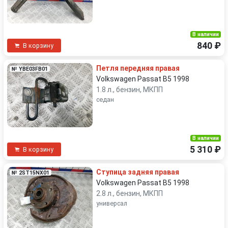
В наличии
840 ₽
В корзину
Петля передняя правая
№ YBE03FB01
Volkswagen Passat B5 1998
1.8 л., бензин, МКПП
седан
В наличии
5 310 ₽
В корзину
Ступица задняя правая
№ 2ST15NX01
Volkswagen Passat B5 1998
2.8 л., бензин, МКПП
универсал