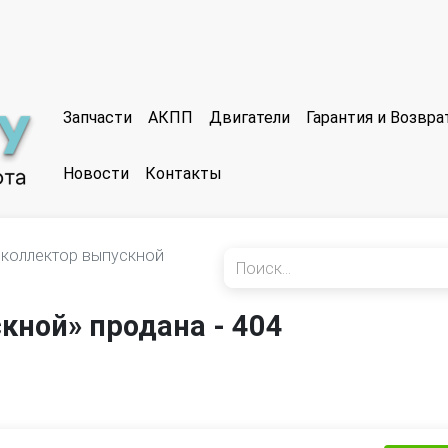
Запчасти
АКПП
Двигатели
Гарантия и Возвр
Новости
Контакты
коллектор выпускной
кной» продана - 404