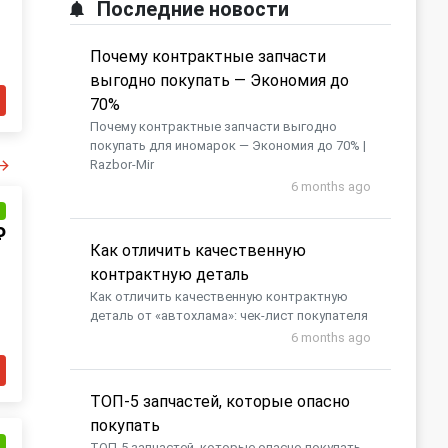
Последние новости
Почему контрактные запчасти
выгодно покупать — Экономия до
70%
Почему контрактные запчасти выгодно
покупать для иномарок — Экономия до 70% |
Razbor-Mir
6 months ago
и
₽
Как отличить качественную
контрактную деталь
Как отличить качественную контрактную
деталь от «автохлама»: чек-лист покупателя
6 months ago
​ТОП-5 запчастей, которые опасно
покупать
и
​ТОП-5 запчастей, которые опасно покупать