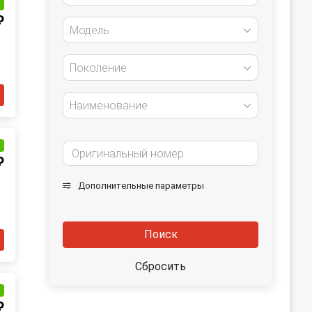
и
₽
Модель
Поколение
Наименование
и
₽
Дополнительные параметры
Поиск
Сбросить
и
₽