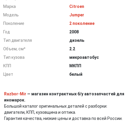
Марка
Citroen
Модель
Jumper
Поколение
2 поколение
Год
2008
Тип двигателя
дизель
Объем, см³
2.2
Тип кузова
микроавтобус
КПП
МКПП
Цвет
белый
Razbor-Mir
— магазин контрактных б/у автозапчастей для
иномарок.
Большой каталог оригинальных деталей с разборки:
двигатели, КПП, кузовщина и оптика.
Гарантия качества, низкие цены и доставка по всей России.