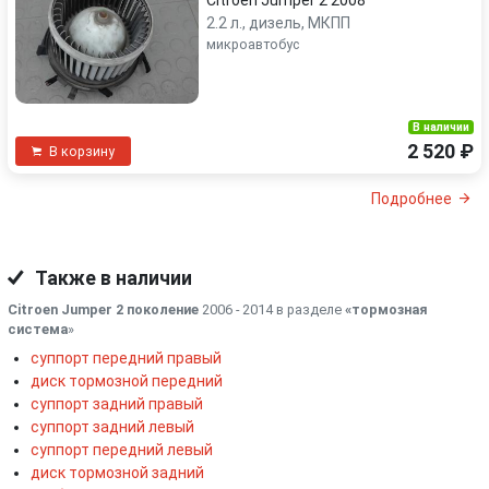
Citroen Jumper 2 2008
2.2 л., дизель, МКПП
микроавтобус
В наличии
2 520 ₽
В корзину
Подробнее
Также в наличии
Citroen Jumper 2 поколение
2006 - 2014 в разделе
«тормозная
система
»
суппорт передний правый
диск тормозной передний
суппорт задний правый
суппорт задний левый
суппорт передний левый
диск тормозной задний