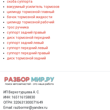
скоба суппорта
вакуумный усилитель тормозов
цилиндр тормозной главный
бачок тормозной жидкости
цилиндр тормозной рабочий
трос ручника
суппорт задний правый
диск тормозной передний
суппорт задний левый
суппорт передний левый
суппорт передний правый
диск тормозной задний
ИП Верхотурцева А. С.
ИНН: 165116158830
ОГРН: 320631300071649
Email: razbormir@yandex.ru