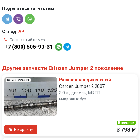
Поделиться запчастью
Склад:
AP
Бесплатный номер
+7 (800) 505-90-31
Другие запчасти Citroen Jumper 2 поколение
Распредвал дизельный
№ 76O22AF01
Citroen Jumper 2 2007
3.0 л., дизель, МКПП
микроавтобус
В наличии
3 793 ₽
В корзину