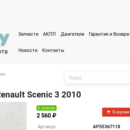
Запчасти
АКПП
Двигатели
Гарантия и Возвр
Новости
Контакты
ние
nault Scenic 3 2010
В наличии
В корзин
2 560 ₽
Артикул
AP55367118