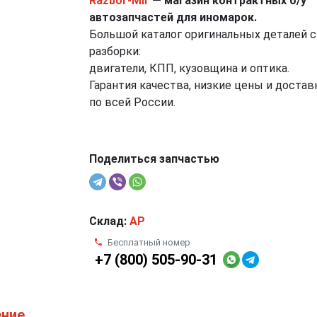
Razbor-Mir
— магазин контрактных б/у
автозапчастей для иномарок.
Большой каталог оригинальных деталей с
разборки:
двигатели, КПП, кузовщина и оптика.
Гарантия качества, низкие цены и достав
по всей России.
Поделиться запчастью
Склад:
AP
Бесплатный номер
+7 (800) 505-90-31
ение