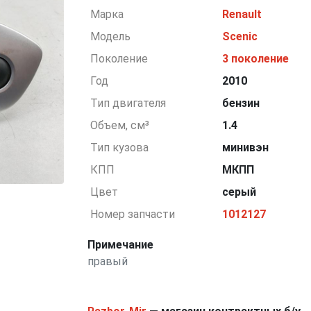
Марка
Renault
Модель
Scenic
Поколение
3 поколение
Год
2010
Тип двигателя
бензин
Объем, см³
1.4
Тип кузова
минивэн
КПП
МКПП
Цвет
серый
Номер запчасти
1012127
Примечание
правый