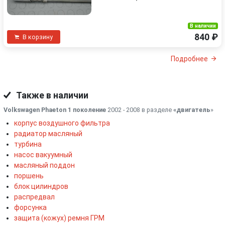
В наличии
840 ₽
В корзину
Подробнее
Также в наличии
Volkswagen Phaeton 1 поколение
2002 - 2008 в разделе
«двигатель
»
корпус воздушного фильтра
радиатор масляный
турбина
насос вакуумный
масляный поддон
поршень
блок цилиндров
распредвал
форсунка
защита (кожух) ремня ГРМ