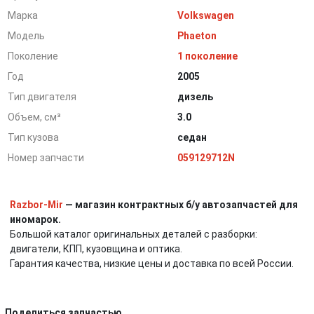
Марка
Volkswagen
Модель
Phaeton
Поколение
1 поколение
Год
2005
Тип двигателя
дизель
Объем, см³
3.0
Тип кузова
седан
Номер запчасти
059129712N
Razbor-Mir
— магазин контрактных б/у автозапчастей для
иномарок.
Большой каталог оригинальных деталей с разборки:
двигатели, КПП, кузовщина и оптика.
Гарантия качества, низкие цены и доставка по всей России.
Поделиться запчастью