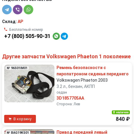
Склад:
AP
Бесплатный номер
+7 (800) 505-90-31
Другие запчасти Volkswagen Phaeton 1 поколение
Ремень безопасности с
№ 96S01IM01
пиропатроном сиденья переднего
Volkswagen Phaeton 2003
3.2 л., бензин, АКПП
седан
3D1857705AA
Сторона: Лев
В наличии
840 ₽
В корзину
Привод передний левый
№ BAG19KS01