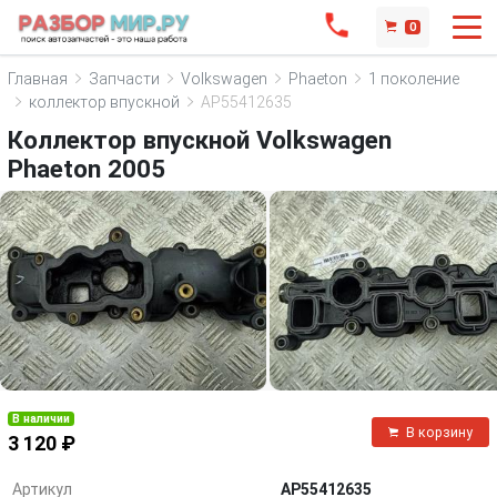
0
Главная
Запчасти
Volkswagen
Phaeton
1 поколение
коллектор впускной
AP55412635
Коллектор впускной Volkswagen
Phaeton 2005
В наличии
В корзину
3 120 ₽
Артикул
AP55412635