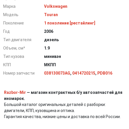
Марка
Volkswagen
Модель
Touran
Поколение
1 поколение [рестайлинг]
Год
2006
Тип двигателя
дизель
Объем, см³
1.9
Тип кузова
минивэн
КПП
МКПП
Номер запчасти
038130073AG
,
0414720215
,
PDB016
Razbor-Mir
— магазин контрактных б/у автозапчастей для
иномарок.
Большой каталог оригинальных деталей с разборки:
двигатели, КПП, кузовщина и оптика.
Гарантия качества, низкие цены и доставка по всей России.