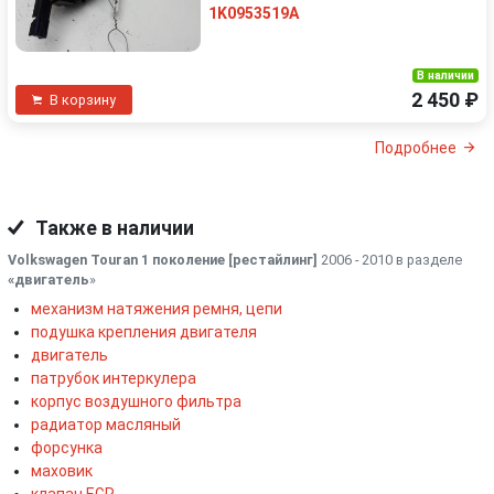
1K0953519A
В наличии
2 450 ₽
В корзину
Подробнее
Также в наличии
Volkswagen Touran 1 поколение [рестайлинг]
2006 - 2010 в разделе
«двигатель
»
механизм натяжения ремня, цепи
подушка крепления двигателя
двигатель
патрубок интеркулера
корпус воздушного фильтра
радиатор масляный
форсунка
маховик
клапан EGR