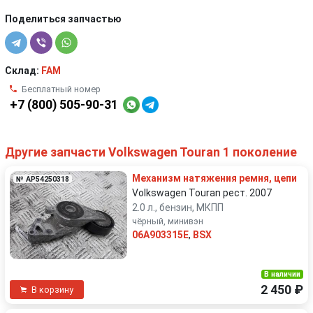
Поделиться запчастью
Склад:
FAM
Бесплатный номер
+7 (800) 505-90-31
Другие запчасти Volkswagen Touran 1 поколение
Механизм натяжения ремня, цепи
№ AP54250318
Volkswagen Touran рест. 2007
2.0 л., бензин, МКПП
чёрный, минивэн
06A903315E
,
BSX
В наличии
2 450 ₽
В корзину