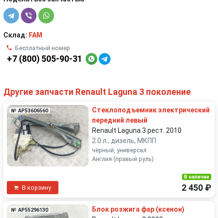
Склад:
FAM
Бесплатный номер
+7 (800) 505-90-31
Другие запчасти Renault Laguna 3 поколение
Стеклоподъемник электрический
№ AP53606560
передний левый
Renault Laguna 3 рест. 2010
2.0 л., дизель, МКПП
чёрный, универсал
Англия (правый руль)
В наличии
2 450 ₽
В корзину
Блок розжига фар (ксенон)
№ AP55296130