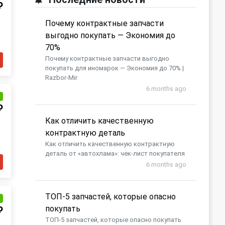
₽
Почему контрактные запчасти
выгодно покупать — Экономия до
70%
Почему контрактные запчасти выгодно
покупать для иномарок — Экономия до 70% |
Razbor-Mir
6 months ago
и
₽
Как отличить качественную
контрактную деталь
Как отличить качественную контрактную
деталь от «автохлама»: чек-лист покупателя
6 months ago
​ТОП-5 запчастей, которые опасно
и
покупать
₽
​ТОП-5 запчастей, которые опасно покупать