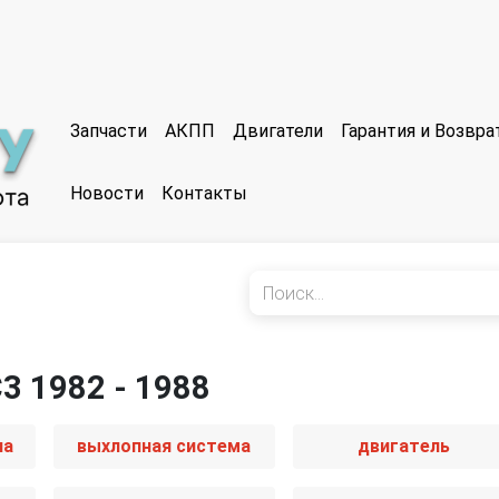
Запчасти
АКПП
Двигатели
Гарантия и Возвр
Новости
Контакты
С3 1982 - 1988
иа
выхлопная система
двигатель