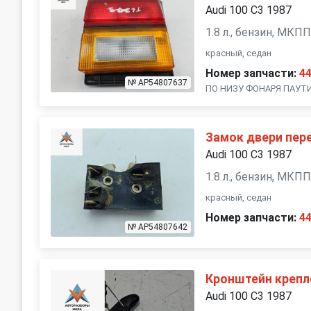
Audi 100 С3 1987
1.8 л., бензин, МКП
красный, седан
Номер запчасти:
4
№ AP54807637
ПО НИЗУ ФОНАРЯ ПАУТИ
Замок двери пер
Audi 100 С3 1987
1.8 л., бензин, МКП
красный, седан
Номер запчасти:
4
№ AP54807642
Кронштейн крепл
Audi 100 С3 1987