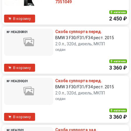
7351049
В наличии
2 450 ₽
В корзину
Скоба суппорта перед.
№ HEA230R01
BMW 3 F30/F31/F34 рест. 2015
2.0 л., 320d, дизель, МКПП
седан
В наличии
3 360 ₽
В корзину
Скоба суппорта перед.
№ HEA230Q01
BMW 3 F30/F31/F34 рест. 2015
2.0 л., 320d, дизель, МКПП
седан
В наличии
3 360 ₽
В корзину
Скоба суппорта зад.
№ HEA2301