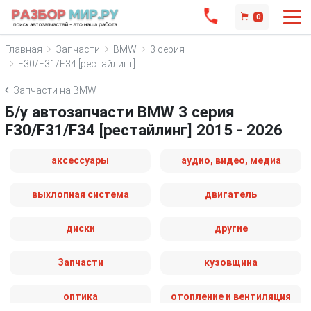
0
Главная
Запчасти
BMW
3 серия
F30/F31/F34 [рестайлинг]
Запчасти на BMW
Б/у автозапчасти BMW 3 серия
F30/F31/F34 [рестайлинг] 2015 - 2026
аксессуары
аудио, видео, медиа
выхлопная система
двигатель
диски
другие
Запчасти
кузовщина
оптика
отопление и вентиляция