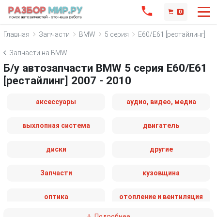
0
Главная
Запчасти
BMW
5 серия
E60/E61 [рестайлинг]
Запчасти на BMW
Б/у автозапчасти BMW 5 серия E60/E61
[рестайлинг] 2007 - 2010
аксессуары
аудио, видео, медиа
выхлопная система
двигатель
диски
другие
Запчасти
кузовщина
оптика
отопление и вентиляция
Подробнее