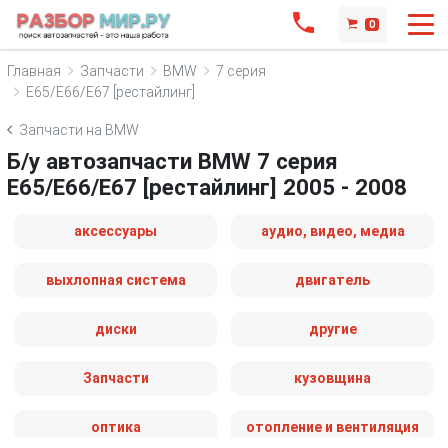
0
Главная
Запчасти
BMW
7 серия
E65/E66/E67 [рестайлинг]
Запчасти на BMW
Б/у автозапчасти BMW 7 серия
E65/E66/E67 [рестайлинг] 2005 - 2008
аксессуары
аудио, видео, медиа
выхлопная система
двигатель
диски
другие
Запчасти
кузовщина
оптика
отопление и вентиляция