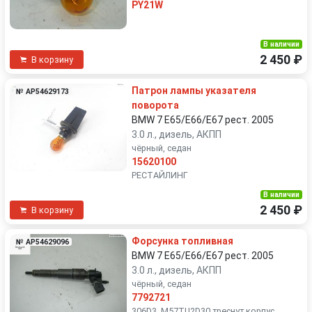
PY21W
В наличии
2 450 ₽
В корзину
Патрон лампы указателя
№ AP54629173
поворота
BMW 7 E65/E66/E67 рест. 2005
3.0 л., дизель, АКПП
чёрный, седан
15620100
РЕСТАЙЛИНГ
В наличии
2 450 ₽
В корзину
Форсунка топливная
№ AP54629096
BMW 7 E65/E66/E67 рест. 2005
3.0 л., дизель, АКПП
чёрный, седан
7792721
306D3, M57TU2D30 треснут корпус