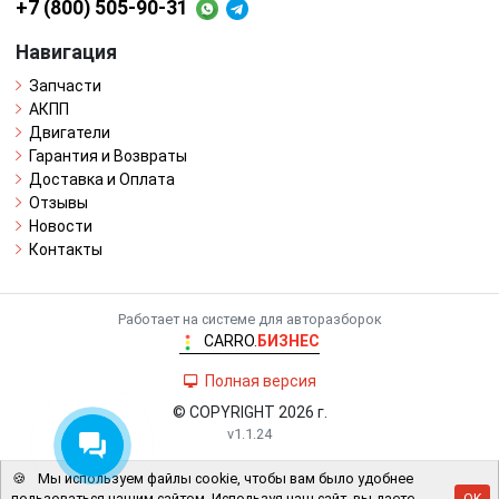
+7 (800) 505-90-31
Навигация
Запчасти
АКПП
Двигатели
Гарантия и Возвраты
Доставка и Оплата
Отзывы
Новости
Контакты
Работает на системе для авторазборок
CARRO.
БИЗНЕС
Полная версия
© COPYRIGHT 2026 г.
v1.1.24
🍪
Мы используем файлы cookie, чтобы вам было удобнее
пользоваться нашим сайтом. Используя наш сайт, вы даете