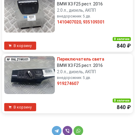
BMW X3 F25 рест. 2016
2.0 л., дизель, АКПП
внедорожник 5 дв.
1410407020
,
935109301
В наличии
840 ₽
В корзину
Переключатель света
№ 86L21WU01
BMW X3 F25 рест. 2016
2.0 л., дизель, АКПП
внедорожник 5 дв.
919274607
В наличии
840 ₽
В корзину