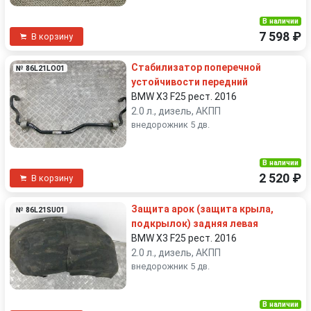
В наличии
7 598 ₽
В корзину
Стабилизатор поперечной
№ 86L21LO01
устойчивости передний
BMW X3 F25 рест. 2016
2.0 л., дизель, АКПП
внедорожник 5 дв.
В наличии
2 520 ₽
В корзину
Защита арок (защита крыла,
№ 86L21SU01
подкрылок) задняя левая
BMW X3 F25 рест. 2016
2.0 л., дизель, АКПП
внедорожник 5 дв.
В наличии