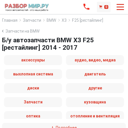
0
Главная
Запчасти
BMW
X3
F25 [рестайлинг]
Запчасти на BMW
Б/у автозапчасти BMW X3 F25
[рестайлинг] 2014 - 2017
аксессуары
аудио, видео, медиа
выхлопная система
двигатель
диски
другие
Запчасти
кузовщина
оптика
отопление и вентиляция
Подробнее