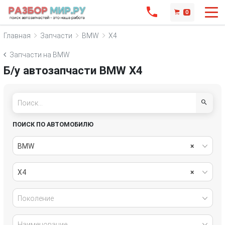
0
Главная
Запчасти
BMW
X4
Запчасти на BMW
Б/у автозапчасти BMW X4
ПОИСК ПО АВТОМОБИЛЮ
BMW
×
X4
×
Поколение
Наименование