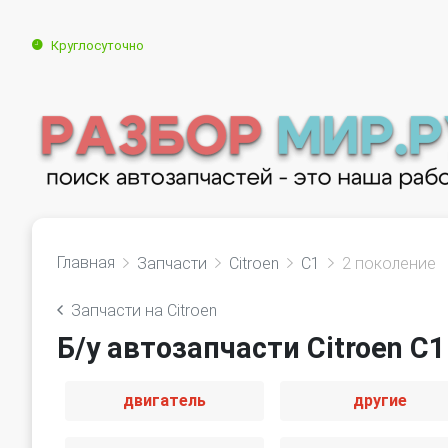
Круглосуточно
Главная
Запчасти
Citroen
C1
2 поколение
Запчасти на Citroen
Б/у автозапчасти Citroen C1
двигатель
другие