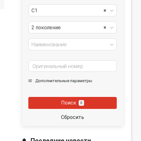
C1
×
2 поколение
×
Наименование
Дополнительные параметры
Поиск
0
Сбросить
Последние новости