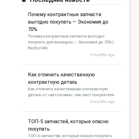
Почему контрактные запчасти
выгодно покупать — Экономия до
70%
Почему контрактные запчасти выгодно
покупать для иномарок — Экономия до 70% |
Razbor-Mir
6 months ago
Как отличить качественную
контрактную деталь
Как отличить качественную контрактную
деталь от «автохлама»: чек-лист покупателя
6 months ago
​ТОП-5 запчастей, которые опасно
покупать
​ТОП-5 запчастей, которые опасно покупать