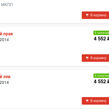
ль, МКПП
В корзину
В наличи
й прав
4 552 
 2014
П
В корзину
В наличи
й лев
4 552 
 2014
П
В корзину