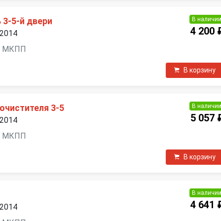
В наличи
3-5-й двери
4 200 
 2014
ль, МКПП
В корзину
В наличи
очиcтителя 3-5
5 057 
 2014
ль, МКПП
В корзину
В наличи
4 641 
 2014