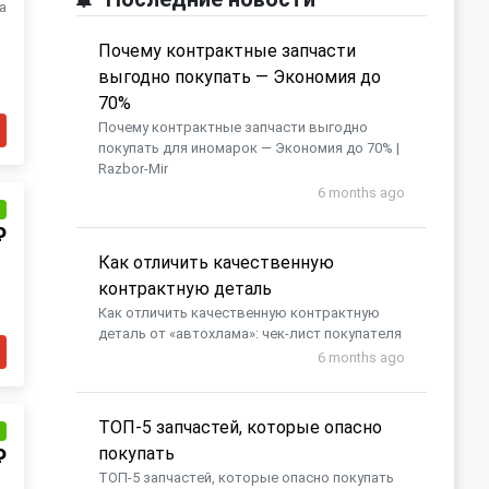
а
Почему контрактные запчасти
выгодно покупать — Экономия до
70%
Почему контрактные запчасти выгодно
покупать для иномарок — Экономия до 70% |
Razbor-Mir
6 months ago
и
₽
Как отличить качественную
контрактную деталь
Как отличить качественную контрактную
деталь от «автохлама»: чек-лист покупателя
6 months ago
​ТОП-5 запчастей, которые опасно
и
покупать
₽
​ТОП-5 запчастей, которые опасно покупать