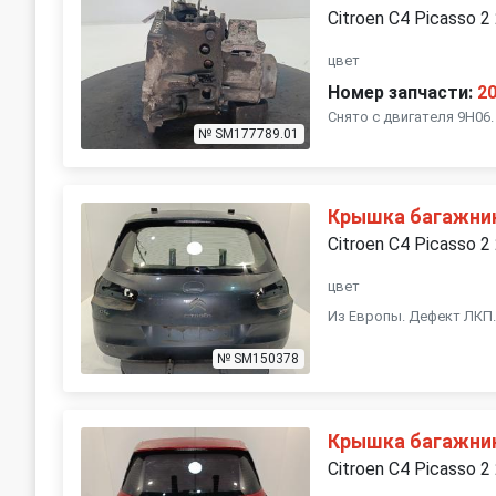
Citroen C4 Picasso 2
цвет
Номер запчасти:
2
Снято с двигателя 9H06.
№ SM177789.01
Крышка багажник
Citroen C4 Picasso 2
цвет
Из Европы. Дефект ЛКП
№ SM150378
Крышка багажник
Citroen C4 Picasso 2