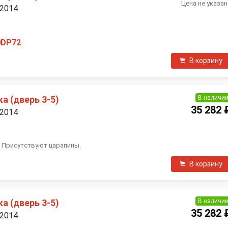
Цена не указан
 2014
0DP72
В корзину
В наличи
а (дверь 3-5)
35 282 
 2014
. Присутствуют царапины.
В корзину
В наличи
а (дверь 3-5)
35 282 
 2014