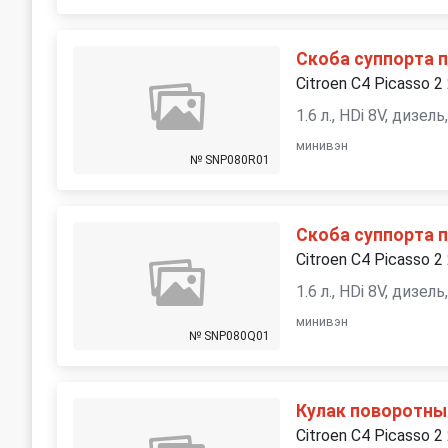
Скоба суппорта п
Citroen C4 Picasso 2
1.6 л., HDi 8V, дизе
минивэн
№ SNP080R01
Скоба суппорта п
Citroen C4 Picasso 2
1.6 л., HDi 8V, дизе
минивэн
№ SNP080Q01
Кулак поворотны
Citroen C4 Picasso 2