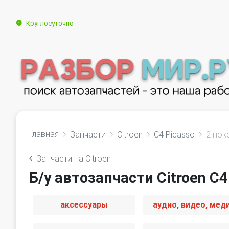
Круглосуточно
Главная
Запчасти
Citroen
C4 Picasso
2 пок
Запчасти на Citroen
Б/у автозапчасти Citroen C4
аксессуары
аудио, видео, мед