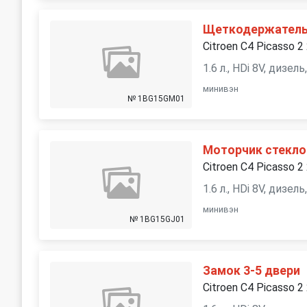
Щеткодержатель 
Citroen C4 Picasso 2
1.6 л., HDi 8V, дизе
минивэн
№ 1BG15GM01
Моторчик стекло
Citroen C4 Picasso 2
1.6 л., HDi 8V, дизе
минивэн
№ 1BG15GJ01
Замок 3-5 двери
Citroen C4 Picasso 2