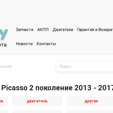
Запчасти
АКПП
Двигатели
Гарантия и Возвр
Новости
Контакты
оление
 Picasso 2 поколение 2013 - 201
иа
двигатель
другие