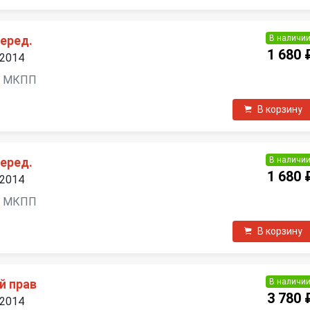
В наличи
еред.
1 680 
 2014
ль, МКПП
В корзину
В наличи
еред.
1 680 
 2014
ль, МКПП
В корзину
В наличи
й прав
3 780 
 2014