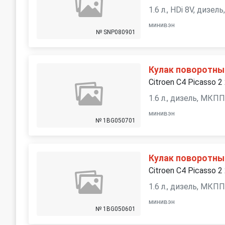
1.6 л., HDi 8V, дизе
минивэн
№ SNP080901
Кулак поворотны
Citroen C4 Picasso 2
1.6 л., дизель, МКП
минивэн
№ 1BG050701
Кулак поворотны
Citroen C4 Picasso 2
1.6 л., дизель, МКП
минивэн
№ 1BG050601