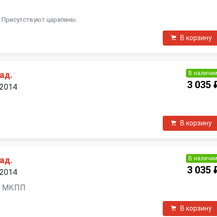
. Присутствуют царапины.
В корзину
В наличи
ад.
3 035 
 2014
П
В корзину
В наличи
ад.
3 035 
 2014
ль, МКПП
В корзину