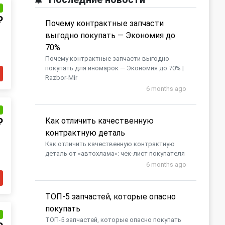
и
₽
Почему контрактные запчасти
выгодно покупать — Экономия до
70%
Почему контрактные запчасти выгодно
покупать для иномарок — Экономия до 70% |
Razbor-Mir
6 months ago
и
Как отличить качественную
₽
контрактную деталь
Как отличить качественную контрактную
деталь от «автохлама»: чек-лист покупателя
6 months ago
​ТОП-5 запчастей, которые опасно
покупать
и
​ТОП-5 запчастей, которые опасно покупать