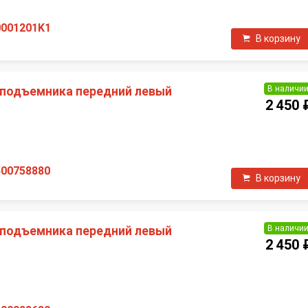
0001201K1
В корзину
В наличи
подъемника передний левый
2 450 
400758880
В корзину
В наличи
подъемника передний левый
2 450 