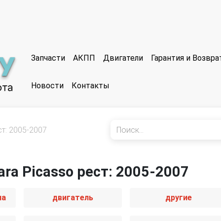
Запчасти
АКПП
Двигатели
Гарантия и Возвр
Новости
Контакты
ст: 2005-2007
ara Picasso рест: 2005-2007
иа
двигатель
другие