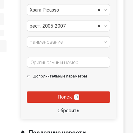
Xsara Picasso
×
рест: 2005-2007
×
Наименование
Дополнительные параметры
Поиск
0
Сбросить
Последние новости