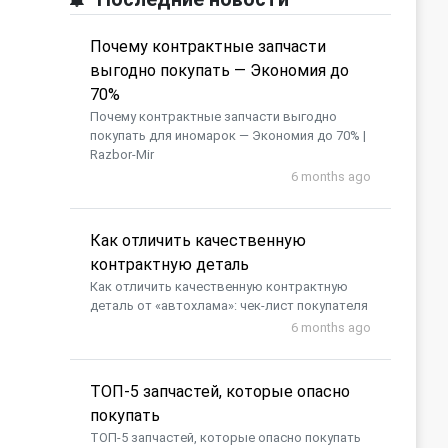
Почему контрактные запчасти
выгодно покупать — Экономия до
70%
Почему контрактные запчасти выгодно
покупать для иномарок — Экономия до 70% |
Razbor-Mir
6 months ago
Как отличить качественную
контрактную деталь
Как отличить качественную контрактную
деталь от «автохлама»: чек-лист покупателя
6 months ago
​ТОП-5 запчастей, которые опасно
покупать
​ТОП-5 запчастей, которые опасно покупать