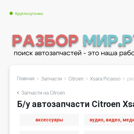
Круглосуточно
Главная
Запчасти
Citroen
Xsara Picasso
ре
Запчасти на Citroen
Б/у автозапчасти Citroen Xs
аксессуары
аудио, видео, мед