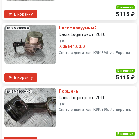
В наличии
5 115 ₽
В корзину
Насос вакуумный
№ SM71009.9
Dacia Logan рест. 2010
цвет
7.05641.00.0
Снято с двигателя K9K 896. Из Европы.
В наличии
5 115 ₽
В корзину
Поршень
№ SM71009.40
Dacia Logan рест. 2010
цвет
Снято с двигателя K9K 896. Из Европы.
В наличии