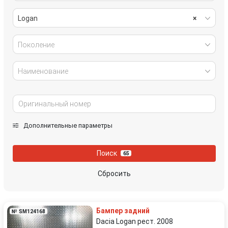
Logan
×
Поколение
Наименование
Дополнительные параметры
Поиск
65
Сбросить
Бампер задний
№ SM124168
Dacia Logan рест. 2008