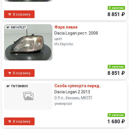
В наличии
8 851 ₽
В корзину
Фара левая
№ SM147527
Dacia Logan рест. 2008
цвет
Из Европы.
В наличии
8 851 ₽
В корзину
Скоба суппорта перед.
№ TNT080R01
Dacia Logan 2 2013
0.9 л., бензин, МКПП
универсал
В наличии
1 680 ₽
В корзину