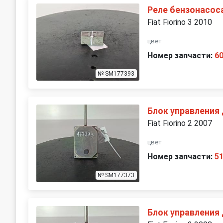
Реле бензонасос
Fiat Fiorino 3 2010
цвет
Номер запчасти:
6
№ SM177393
Блок управления
Fiat Fiorino 2 2007
цвет
Номер запчасти:
5
№ SM177373
Блок управления