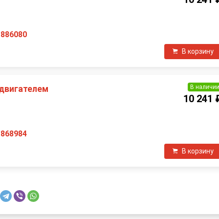
1886080
В корзину
В наличи
 двигателем
10 241 
1868984
В корзину