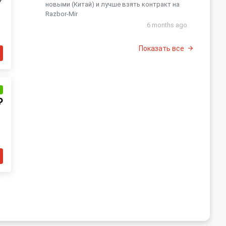
новыми (Китай) и лучше взять контракт на
Razbor-Mir
6 months ago
Показать все
и
₽