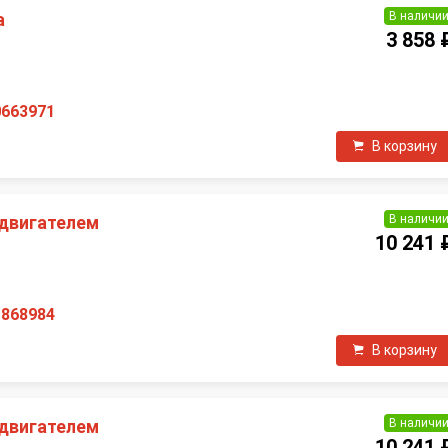
В наличи
а
3 858 
0663971
В корзину
В наличи
 двигателем
10 241 
1868984
В корзину
В наличи
 двигателем
10 241 