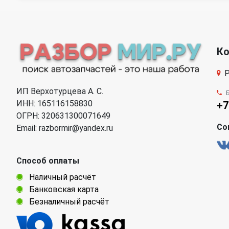
К
Р
ИП Верхотурцева А. С.
ИНН: 165116158830
+7
ОГРН: 320631300071649
Со
Email: razbormir@yandex.ru
Способ оплаты
Наличный расчёт
Банковская карта
Безналичный расчёт