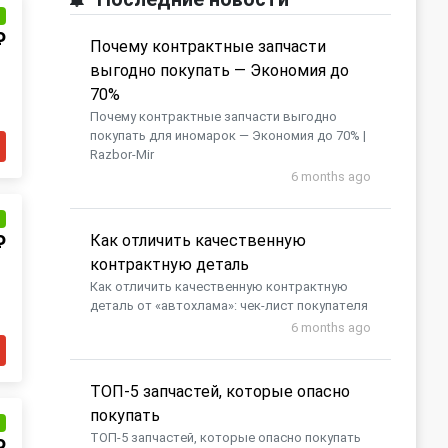
и
₽
Почему контрактные запчасти
выгодно покупать — Экономия до
70%
Почему контрактные запчасти выгодно
покупать для иномарок — Экономия до 70% |
Razbor-Mir
6 months ago
и
Как отличить качественную
₽
контрактную деталь
Как отличить качественную контрактную
деталь от «автохлама»: чек-лист покупателя
6 months ago
​ТОП-5 запчастей, которые опасно
покупать
и
​ТОП-5 запчастей, которые опасно покупать
₽