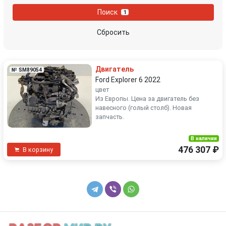
Поиск
1
Сбросить
Двигатель
№ SM89054
Ford Explorer 6 2022
цвет
Из Европы. Цена за двигатель без
навесного (голый столб). Новая
запчасть.
В наличии
476 307 ₽
В корзину