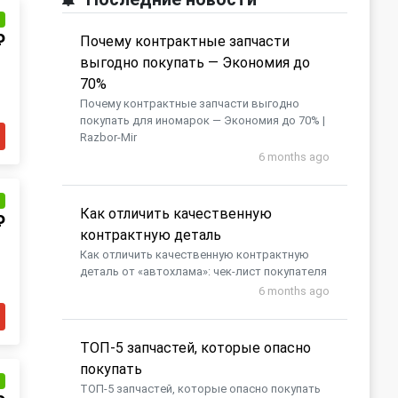
и
₽
Почему контрактные запчасти
выгодно покупать — Экономия до
70%
Почему контрактные запчасти выгодно
покупать для иномарок — Экономия до 70% |
Razbor-Mir
6 months ago
и
Как отличить качественную
₽
контрактную деталь
Как отличить качественную контрактную
деталь от «автохлама»: чек-лист покупателя
6 months ago
​ТОП-5 запчастей, которые опасно
покупать
и
​ТОП-5 запчастей, которые опасно покупать