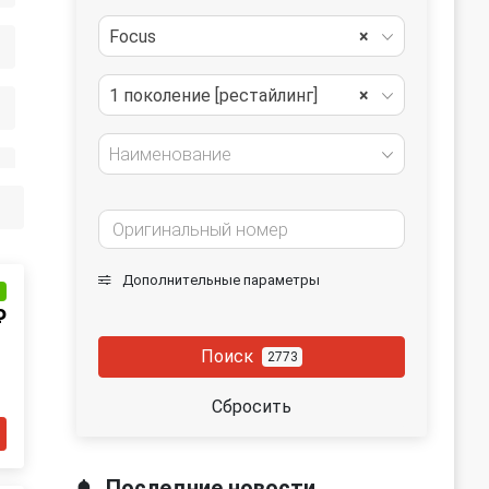
Focus
×
1 поколение [рестайлинг]
×
Наименование
Дополнительные параметры
и
₽
Поиск
2773
Сбросить
Последние новости