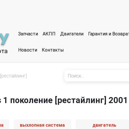
Запчасти
АКПП
Двигатели
Гарантия и Возвр
Новости
Контакты
[рестайлинг]
s 1 поколение [рестайлинг] 2001
иа
выхлопная система
двигатель