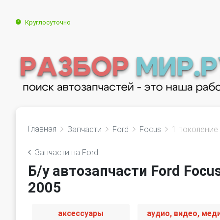
Круглосуточно
Главная
Запчасти
Ford
Focus
1 поколение 
Запчасти на Ford
Б/у автозапчасти Ford Focu
2005
аксессуары
аудио, видео, мед