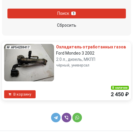
Поиск
1
Сбросить
Охладитель отработанных газов
№ AP54238417
Ford Mondeo 3 2002
2.0 л., дизель, МКПП
чёрный, универсал
В наличии
2 450 ₽
В корзину