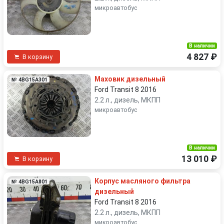
микроавтобус
В наличии
4 827 ₽
В корзину
Маховик дизельный
№ 4BG15A301
Ford Transit 8 2016
2.2 л., дизель, МКПП
микроавтобус
В наличии
13 010 ₽
В корзину
Корпус масляного фильтра
№ 4BG15A801
дизельный
Ford Transit 8 2016
2.2 л., дизель, МКПП
микроавтобус