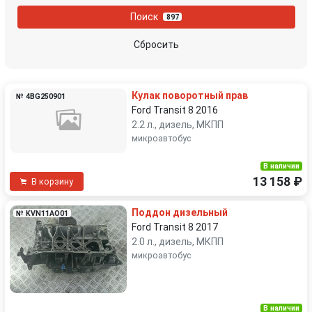
Поиск
897
Сбросить
Кулак поворотный прав
№ 4BG250901
Ford Transit 8 2016
2.2 л., дизель, МКПП
микроавтобус
В наличии
13 158 ₽
В корзину
Поддон дизельный
№ KVN11AO01
Ford Transit 8 2017
2.0 л., дизель, МКПП
микроавтобус
В наличии