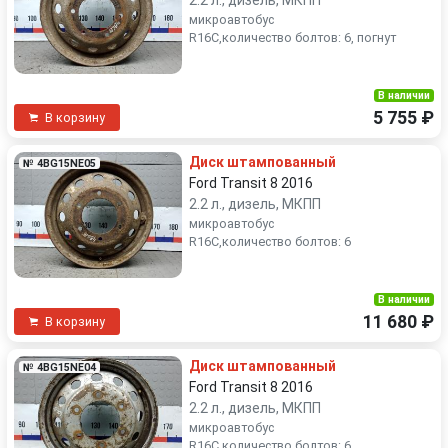
2.2 л., дизель, МКПП
микроавтобус
R16C,количество болтов: 6, погнут
В наличии
5 755 ₽
В корзину
Диск штампованный
№ 4BG15NE05
Ford Transit 8 2016
2.2 л., дизель, МКПП
микроавтобус
R16C,количество болтов: 6
В наличии
11 680 ₽
В корзину
Диск штампованный
№ 4BG15NE04
Ford Transit 8 2016
2.2 л., дизель, МКПП
микроавтобус
R16C,количество болтов: 6