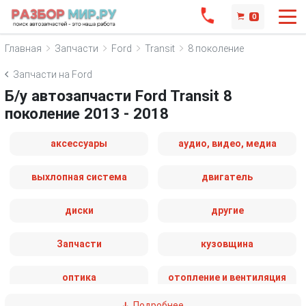
0
Главная
Запчасти
Ford
Transit
8 поколение
Запчасти на Ford
Б/у автозапчасти Ford Transit 8
поколение 2013 - 2018
аксессуары
аудио, видео, медиа
выхлопная система
двигатель
диски
другие
Запчасти
кузовщина
оптика
отопление и вентиляция
Подробнее