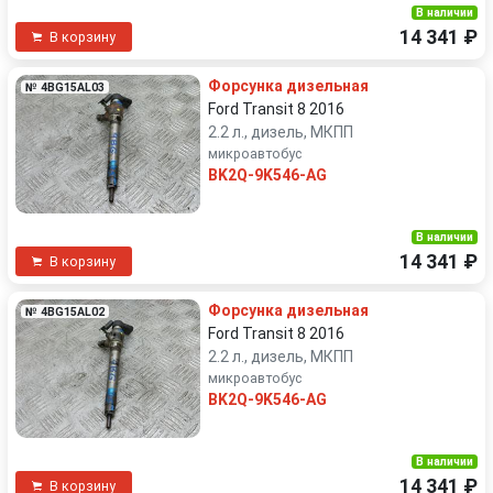
В наличии
14 341 ₽
В корзину
Форсунка дизельная
№ 4BG15AL03
Ford Transit 8 2016
2.2 л., дизель, МКПП
микроавтобус
BK2Q-9K546-AG
В наличии
14 341 ₽
В корзину
Форсунка дизельная
№ 4BG15AL02
Ford Transit 8 2016
2.2 л., дизель, МКПП
микроавтобус
BK2Q-9K546-AG
В наличии
14 341 ₽
В корзину