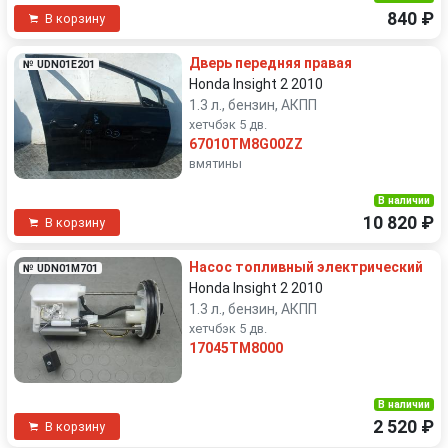
840 ₽
В корзину
Дверь передняя правая
№ UDN01E201
Honda Insight 2 2010
1.3 л., бензин, АКПП
хетчбэк 5 дв.
67010TM8G00ZZ
вмятины
В наличии
10 820 ₽
В корзину
Насос топливный электрический
№ UDN01M701
Honda Insight 2 2010
1.3 л., бензин, АКПП
хетчбэк 5 дв.
17045TM8000
В наличии
2 520 ₽
В корзину