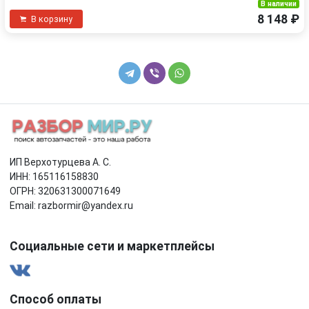
В наличии
8 148 ₽
В корзину
ИП Верхотурцева А. С.
ИНН: 165116158830
ОГРН: 320631300071649
Email: razbormir@yandex.ru
Социальные сети и маркетплейсы
Способ оплаты