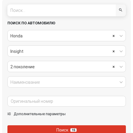
ПОИСК ПО АВТОМОБИЛЮ
Honda
×
Insight
×
2 поколение
×
Наименование
Дополнительные параметры
Поиск
15