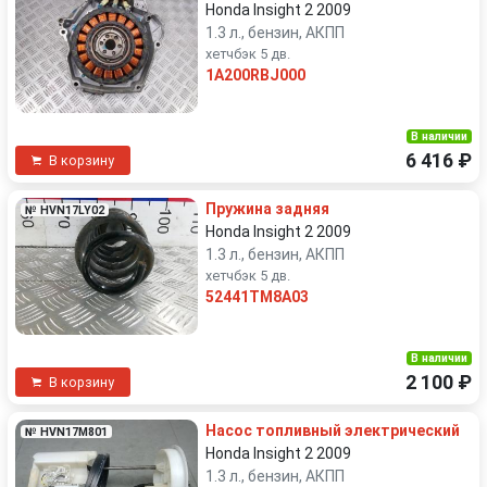
Honda Insight 2 2009
1.3 л., бензин, АКПП
хетчбэк 5 дв.
1A200RBJ000
В наличии
6 416 ₽
В корзину
Пружина задняя
№ HVN17LY02
Honda Insight 2 2009
1.3 л., бензин, АКПП
хетчбэк 5 дв.
52441TM8A03
В наличии
2 100 ₽
В корзину
Насос топливный электрический
№ HVN17M801
Honda Insight 2 2009
1.3 л., бензин, АКПП