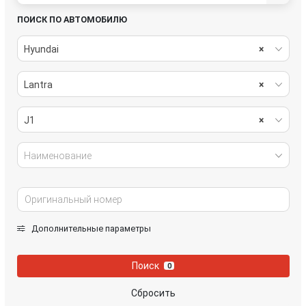
ПОИСК ПО АВТОМОБИЛЮ
Hyundai
×
Lantra
×
J1
×
Наименование
Дополнительные параметры
Поиск
0
Сбросить