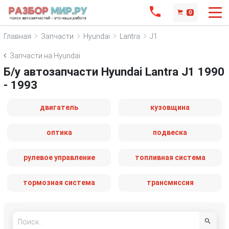
0
Главная
Запчасти
Hyundai
Lantra
J1
Запчасти на Hyundai
Б/у автозапчасти Hyundai Lantra J1 1990
- 1993
двигатель
кузовщина
оптика
подвеска
рулевое управление
топливная система
тормозная система
трансмиссия