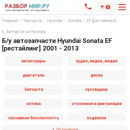
0
Главная
Запчасти
Hyundai
Sonata
EF [рестайлинг]
Запчасти на Hyundai
Б/у автозапчасти Hyundai Sonata EF
[рестайлинг] 2001 - 2013
аксессуары
аудио, видео, медиа
двигатель
диски
Запчасти
кузовщина
оптика
отопление и вентиляция
пассивная безопасность
подвеска
Подробнее