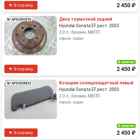
2 450 ₽
В корзину
Диск тормозной задний
№ AP54291816
Hyundai Sonata EF рест. 2003
2.0 л., бензин, МКПП
серый, седан
В наличии
2 450 ₽
В корзину
Козырек солнцезащитный левый
№ AP54229332
Hyundai Sonata EF рест. 2003
2.0 л., бензин, МКПП
серый, седан
В наличии
2 450 ₽
В корзину