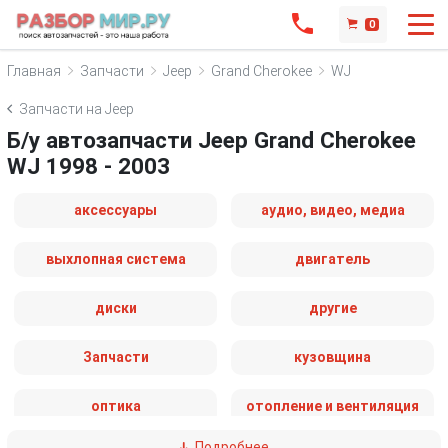
0
Главная
Запчасти
Jeep
Grand Cherokee
WJ
Запчасти на Jeep
Б/у автозапчасти Jeep Grand Cherokee
WJ 1998 - 2003
аксессуары
аудио, видео, медиа
выхлопная система
двигатель
диски
другие
Запчасти
кузовщина
оптика
отопление и вентиляция
Подробнее