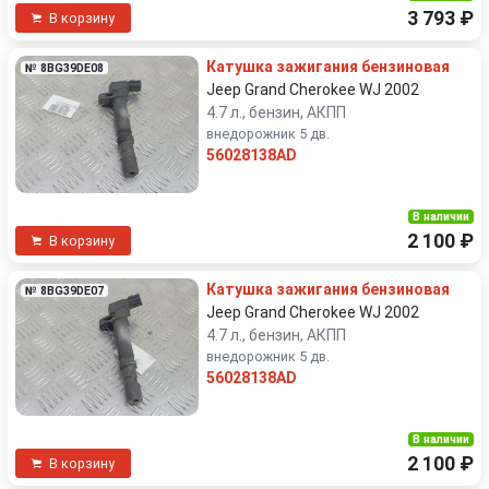
3 793 ₽
В корзину
Катушка зажигания бензиновая
№ 8BG39DE08
Jeep Grand Cherokee WJ 2002
4.7 л., бензин, АКПП
внедорожник 5 дв.
56028138AD
В наличии
2 100 ₽
В корзину
Катушка зажигания бензиновая
№ 8BG39DE07
Jeep Grand Cherokee WJ 2002
4.7 л., бензин, АКПП
внедорожник 5 дв.
56028138AD
В наличии
2 100 ₽
В корзину