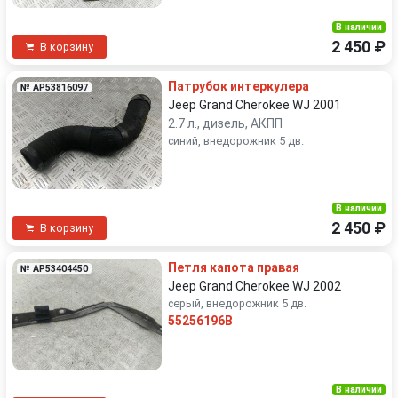
В наличии
2 450 ₽
В корзину
Патрубок интеркулера
№ AP53816097
Jeep Grand Cherokee WJ 2001
2.7 л., дизель, АКПП
синий, внедорожник 5 дв.
В наличии
2 450 ₽
В корзину
Петля капота правая
№ AP53404450
Jeep Grand Cherokee WJ 2002
серый, внедорожник 5 дв.
55256196B
В наличии